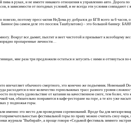
 пива в руках, и не имеете никакого отношения к управлению авто. Дорога по
ов, в зависимости от погодных условий, и не всегда эти условия совпадают с
о повезло, поэтому пресс-актив НеДома.ру добрался до БГВ всего за 6 часов, о
 на Банное (на самом деле это поселок Ташбулатово) – это большой баннер: БА
 помногу. Вокруг все дымит, пыхтит и веет чистотой и призывает к всеобщему в
е изрядно пропаренные личности…
иницах, мне раза три предложили остаться и затусить с ними и оттянуться по-п
что впечатляет обычного смертного, это конечно же подъемник. Новенький Dod
куда расходится n-ное количество горнолыжных трасс разного уровня сложност
осто получать удовольствие от катания на качественном снеге, тем более, что 
кой чая, обязательно понравится в кафе-ресторане на горе, а те кто уже насыт
ках у подножья горы.
и именно это место для проведения соревнований. Вроде бы для мегазрелищног
стопримечательностью фестивальной горы по праву можно считать cноу-парк,
онки журнала "Выбирай», а проще говоря «Седьмой фестиваль зимнего экстри