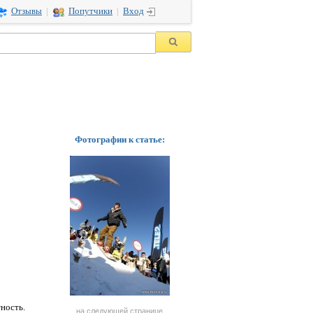
Отзывы
|
Попутчики
|
Вход
Фотографии к статье:
ность.
на следующей странице