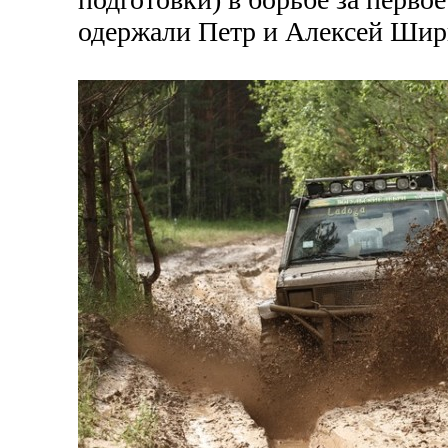
одержали Петр и Алексей Шир