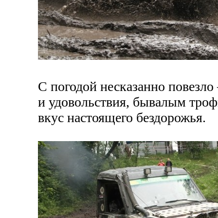
С погодой несказанно повезло
и удовольствия, бывалым троф
вкус настоящего бездорожья.