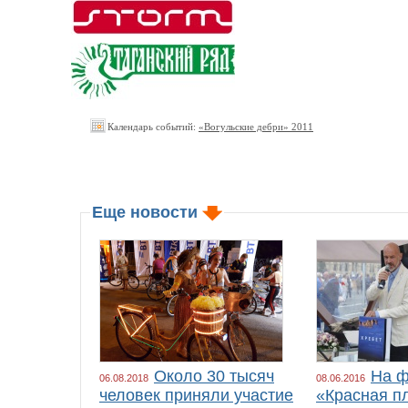
Календарь событий:
«Вогульские дебри» 2011
Еще новости
Около 30 тысяч
На ф
06.08.2018
08.06.2016
человек приняли участие
«Красная п