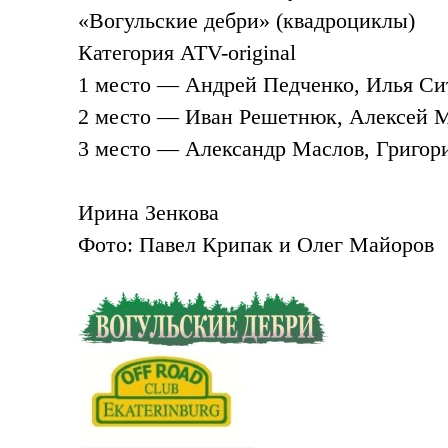
«Вогульские дебри» (квадроциклы)
Категория
ATV-original
1 место — Андрей Педченко, Илья Си
2 место — Иван Решетнюк, Алексей М
3 место — Александр Маслов, Григори
Ирина Зенкова
Фото: Павел Крипак и Олег Майоров