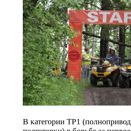
В категории ТР1 (полноприво
подготовки) в борьбе за перво