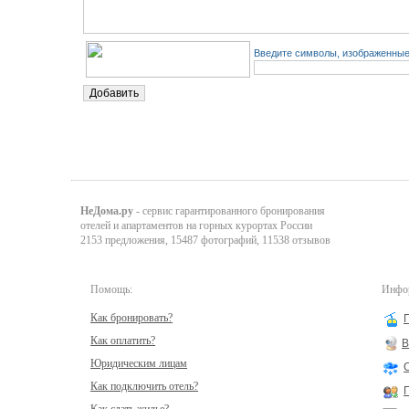
Введите символы, изображенные 
НеДома.ру
- сервис гарантированного бронирования
отелей и апартаментов на горных курортах России
2153 предложения, 15487 фотографий, 11538 отзывов
Помощь:
Инфор
Как бронировать?
Как оплатить?
В
Юридическим лицам
Как подключить отель?