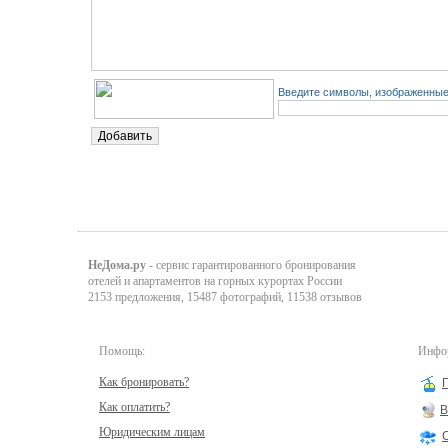
Введите символы, изображенные 
НеДома.ру
- сервис гарантированного бронирования
отелей и апартаментов на горных курортах России
2153 предложения, 15487 фотографий, 11538 отзывов
Помощь:
Инфор
Как бронировать?
Как оплатить?
В
Юридическим лицам