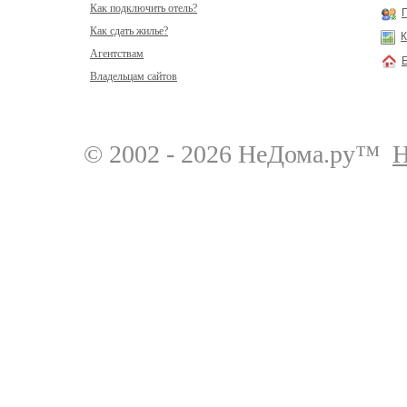
Как подключить отель?
Как сдать жилье?
К
Агентствам
Владельцам сайтов
© 2002 - 2026 НеДома.ру™
Н