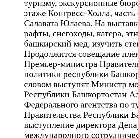
туризму, экскурсионные бюро
этаже Конгресс-Холла, часть
Салавата Юлаева. На выставк
рафты, снегоходы, катера, э
башкирский мед, изучить ст
Продолжится совещание плен
Премьер-министра Правитель
политики республики Башкор
словом выступят Министр мо
Республики Башкортостан Ал
Федерального агентства по 
Правительства Республики Б
выступление директора Депа
международного сотрудниче