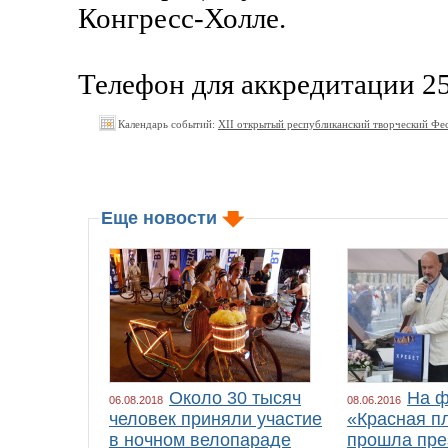
Конгресс-Холле.
Телефон для аккредитации 25
Календарь событий:
ХII открытый республиканский творческий
Еще новости
Около 30 тысяч
На ф
06.08.2018
08.06.2016
человек приняли участие
«Красная п
в ночном велопараде
прошла пре