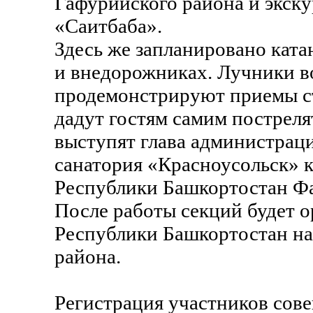
Гафурийского района и экск
«Саитбаба».
Здесь же запланировано ката
и внедорожниках. Лучники в
продемонстрируют приемы стр
дадут гостям самим постреля
выступят глава администрац
санатория «Красноусольск» 
Республики Башкортостан Фа
После работы секций будет 
Республики Башкортостан на
района.
Регистрация участников совещ