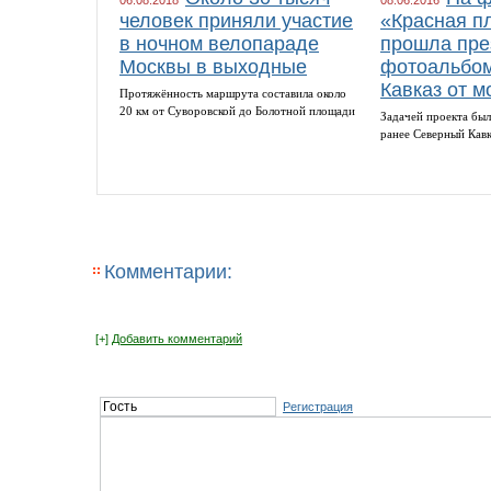
06.08.2018
08.06.2016
человек приняли участие
«Красная п
в ночном велопараде
прошла пре
Москвы в выходные
фотоальбом
Кавказ от м
Протяжённость маршрута составила около
20 км от Суворовской до Болотной площади
Задачей проекта был
ранее Северный Кав
Комментарии:
[+]
Добавить комментарий
Регистрация