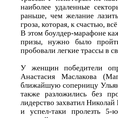
наиболее удаленные сектор
раньше, чем желание лазит
гроза, которая, к счастью, в
В этом боулдер-марафоне каж
призы, нужно было пройт
пробовали легкие трассы в св
У женщин победители опре
Анастасия Маслакова (Ма
ближайшую соперницу Ульяну
также разложились без п
лидерство захватил Николай 
и успел-таки пролезть 5-