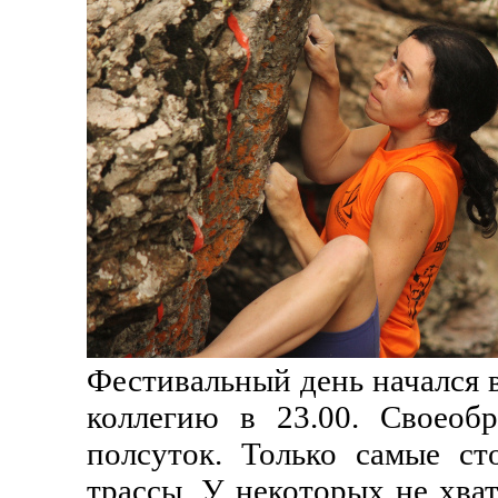
Фестивальный день начался в
коллегию в 23.00. Своеоб
полсуток. Только самые с
трассы. У некоторых не хват