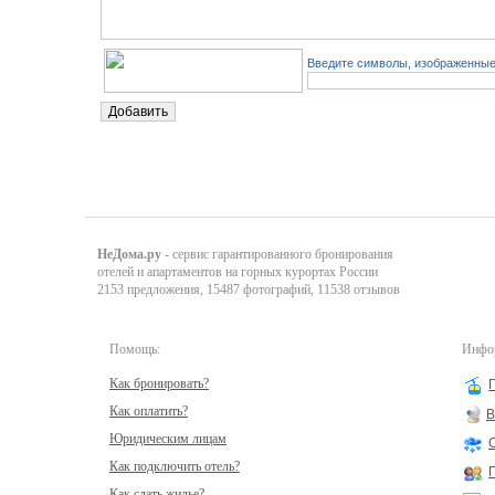
Введите символы, изображенные 
НеДома.ру
- сервис гарантированного бронирования
отелей и апартаментов на горных курортах России
2153 предложения, 15487 фотографий, 11538 отзывов
Помощь:
Инфор
Как бронировать?
Как оплатить?
В
Юридическим лицам
Как подключить отель?
Как сдать жилье?