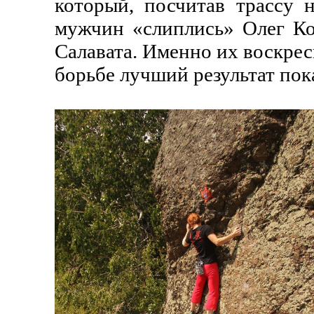
который, посчитав трассу 
мужчин «слиплись» Олег Ко
Салавата. Именно их воскре
борьбе лучший результат пока