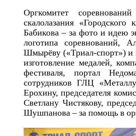
Оргкомитет соревнований
скалолазания «Городского к
Бабикова – за фото и идею 
логотипа соревнований, А
Шмырёву («Триал-спорт») и 
изготовление медалей, ком
фестиваля, портал Недом
сотрудников ГЛЦ «Металлу
Ерохину, председателя коми
Светлану Чистякову, предс
Шушпанова – за помощь в ор