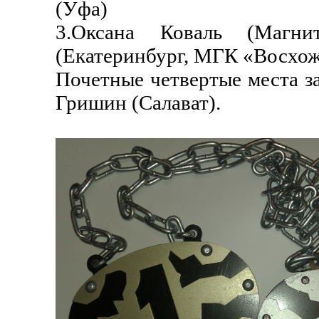
(Уфа)
3.Оксана Коваль (Магни
(Екатеринбург, МГК «Восхож
Почетные четвертые места з
Гришин (Салават).