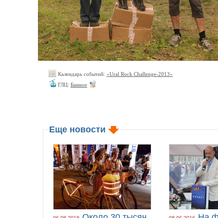
Календарь событий:
«Ural Rock Challenge-2013»
ГЛЦ:
Банное
Еще новости
Около 30 тысяч
На ф