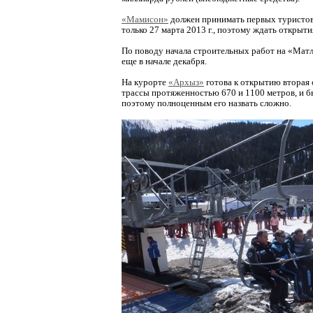
«Мамисон»
должен принимать первых туристов
только 27 марта 2013 г., поэтому ждать откры
По поводу начала строительных работ на «Матл
еще в начале декабря.
На курорте
«Архыз»
готова к открытию вторая 
трассы протяженностью 670 и 1100 метров, и б
поэтому полноценным его назвать сложно.