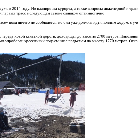
 уже в 2014 году. Но планировка курорта, а также вопросы инженерной и тр
тия первых трасс в следующем сезоне слишком оптимистично.
асе» пока ничего не сообщается, но они уже должны идти полным ходом, с уч
очередь новой канатной дороги, доходящая до высоты 2700 метров. Напомним,
ыл опробован кресельный подъемник с подъемом на высоту 1770 метров. Открыт