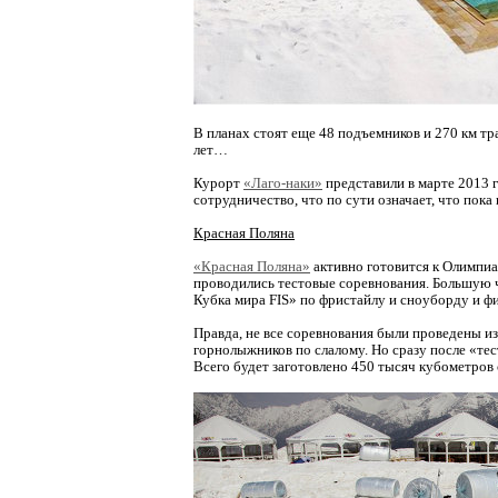
В планах стоят еще 48 подъемников и 270 км тр
лет…
Курорт
«Лаго-наки»
представили в марте 2013 
сотрудничество, что по сути означает, что пока
Красная Поляна
«Красная Поляна»
активно готовится к Олимпи
проводились тестовые соревнования. Большую ч
Кубка мира FIS» по фристайлу и сноуборду и 
Правда, не все соревнования были проведены из
горнолыжников по слалому. Но сразу после «тес
Всего будет заготовлено 450 тысяч кубометров 