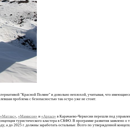
альтернативой "Красной Поляне" и довольно неплохой, учитывая, что имеющи
олевшая проблема с безопасностью так остро уже не стоит.
«Матлас»
,
«Мамисон»
и
«Архыз»
в Карачаево-Черкесии перешли под управлен
концепция туристического кластера в СКФО. В программе развития заявлено 
у, а до 2025 г. должны заработать остальные. Всего по утвержденной концеп