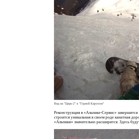
Вид на "Цирк-2" в "Горной Карусели"
Реконструкция в «Альпике-Сервис» завершится 
строится уникальная в своем роде канатная дор
«Альпики» значительно расширится. Здесь буду