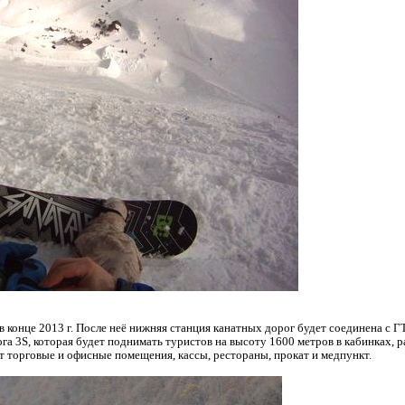
в конце 2013 г. После неё нижняя станция канатных дорог будет соединена с 
ога 3S, которая будет поднимать туристов на высоту 1600 метров в кабинках, 
т торговые и офисные помещения, кассы, рестораны, прокат и медпункт.