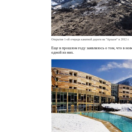
Открытие 1-ой очереди канатной дороги на "Архызе" в 2012 г.
Еще в прошлом году заявлялось о том, что в но
одной из них.