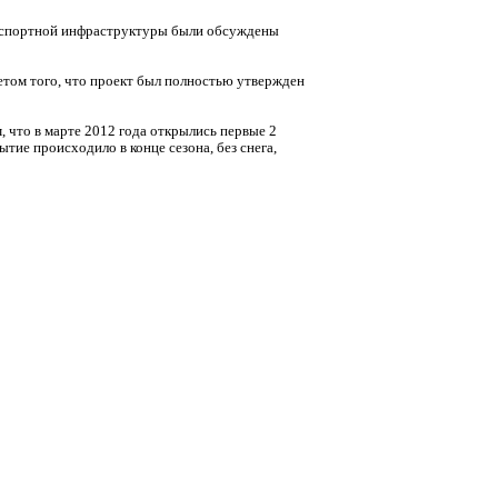
анспортной инфраструктуры были обсуждены
етом того, что проект был полностью утвержден
 что в марте 2012 года открылись первые 2
ие происходило в конце сезона, без снега,