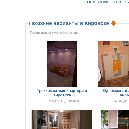
описание
отзыв
|
Похожие варианты в Кировске
Указана цена за сутки в будние дни
Трехкомнатная квартира в
Однокомнатна
Кировске
Киро
1.08 км до подъемника
2.02 км до