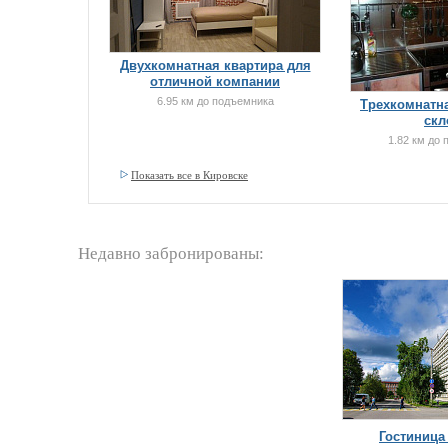
Двухкомнатная квартира для
отличной компании
6.95 км до подъемника
Трехкомнатна
скл
1.82 км до
Показать все в Кировске
Недавно забронированы:
Гостиница