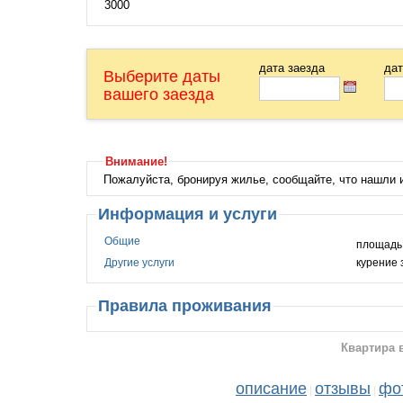
3000
дата заезда
дат
Выберите даты
вашего заезда
Внимание!
Пожалуйста, бронируя жилье, сообщайте, что нашли
Информация и услуги
Общие
Другие услуги
курение
Правила проживания
Квартира 
описание
отзывы
фо
|
|