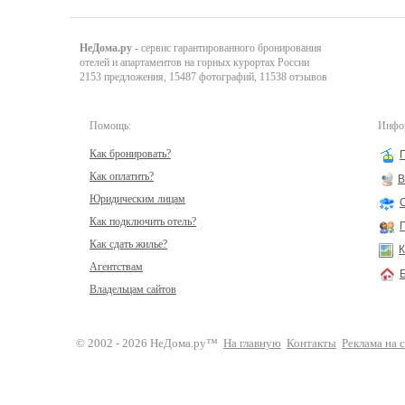
НеДома.ру
- сервис гарантированного бронирования
отелей и апартаментов на горных курортах России
2153 предложения, 15487 фотографий, 11538 отзывов
Помощь:
Инфор
Как бронировать?
Как оплатить?
В
Юридическим лицам
Как подключить отель?
Как сдать жилье?
К
Агентствам
Владельцам сайтов
© 2002 - 2026 НеДома.ру™
На главную
Контакты
Реклама на 