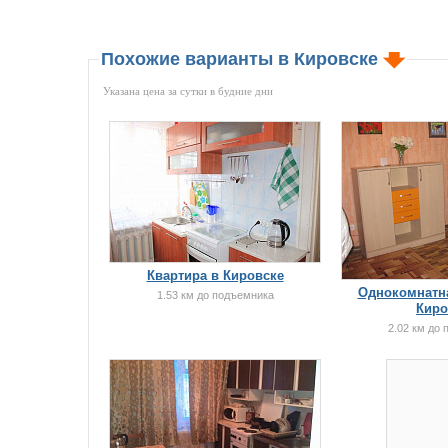
Похожие варианты в Кировске
Указана цена за сутки в будние дни
Квартира в Кировске
Однокомнатна
1.53 км до подъемника
Киро
2.02 км до