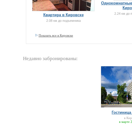
Однокомнатные
Киро
2.24 км до
Квартира в Кировске
2.08 км до подъемника
Показать все в Кировске
Недавно забронированы:
Гостиница
в Кир
в марте 