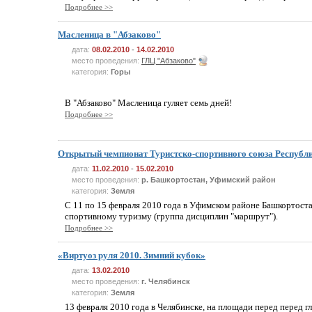
Подробнее >>
Масленица в "Абзаково"
дата:
08.02.2010
-
14.02.2010
место проведения:
ГЛЦ "Абзаково"
категория:
Горы
В "Абзаково" Масленица гуляет семь дней!
Подробнее >>
Открытый чемпионат Туристско-спортивного союза Республ
дата:
11.02.2010
-
15.02.2010
место проведения:
р. Башкортостан, Уфимский район
категория:
Земля
С 11 по 15 февраля 2010 года в Уфимском районе Башкортост
спортивному туризму (группа дисциплин "маршрут").
Подробнее >>
«Виртуоз руля 2010. Зимний кубок»
дата:
13.02.2010
место проведения:
г. Челябинск
категория:
Земля
13 февраля 2010 года в Челябинске, на площади перед перед