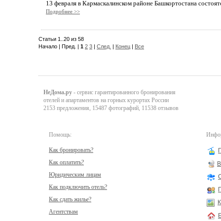
13 февраля в Кармаскалинском районе Башкортостана состоят
Подробнее >>
Статьи 1..20 из 58
Начало | Пред. |
1
2
3
|
След.
|
Конец
|
Все
НеДома.ру
- сервис гарантированного бронирования
отелей и апартаментов на горных курортах России
2153 предложения, 15487 фотографий, 11538 отзывов
Помощь:
Инфор
Как бронировать?
Как оплатить?
В
Юридическим лицам
Как подключить отель?
Как сдать жилье?
К
Агентствам