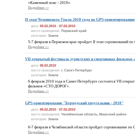
«Каменный пояс - 2010».
Подробнее >>
II этап Чемпионата Урала 2010 года по GPS-ориентирова
дата:
05.02.2010
-
07.02.2010
место проведения:
Пермский край
категория:
Земля
5-7 февраля в Пермском крае пройдет II этап соревнований п
Подробнее >>
VII открытый фестиваль туристских и спортивных фильмо
дата:
06.02.2010
место проведения:
г. Санкт-Петербург
категория:
Земля
6 февраля 2010 года в Санкт-Петербурге состоится VII откры
фильмов «СТО ДОРОГ».
Подробнее >>
GPS-ориентирование "Бермудский треугольник - 2010"
дата:
06.02.2010
-
07.02.2010
место проведения:
Челябинская область, Миасский район
категория:
Земля
6-7 февраля в Челябинской области пройдет соревнование по
Подробнее >>