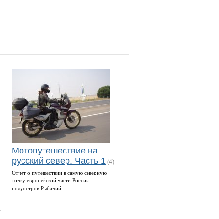
Мотопутешествие на
русский север. Часть 1
(4)
Отчет о путешествии в самую северную
точку европейской части России -
полуостров Рыбачий.
к