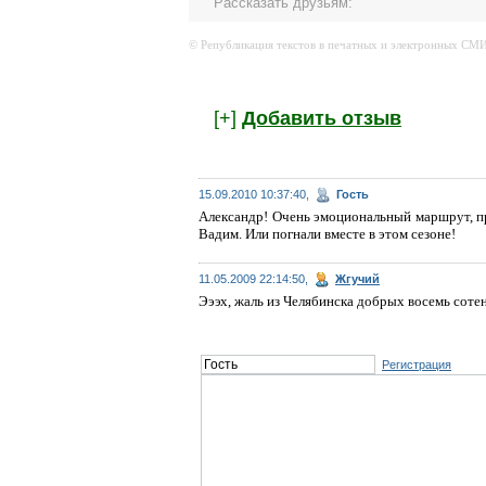
Рассказать друзьям:
© Републикация текстов в печатных и электронных СМИ 
[+]
Добавить отзыв
15.09.2010 10:37:40,
Гость
Александр! Очень эмоциональный маршрут, п
Вадим. Или погнали вместе в этом сезоне!
11.05.2009 22:14:50,
Жгучий
Эээх, жаль из Челябинска добрых восемь сотен
Регистрация