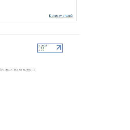
К списку статей
одпишитесь на новости: