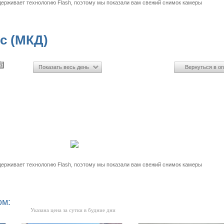
держивает технологию Flash, поэтому мы показали вам свежий снимок камеры
с (МКД)
Показать весь день
Вернуться в on
держивает технологию Flash, поэтому мы показали вам свежий снимок камеры
ом:
Указана цена за сутки в будние дни