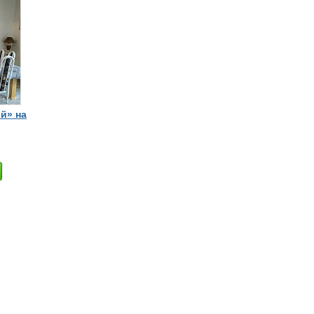
й» на