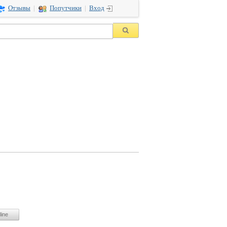
Отзывы
|
Попутчики
|
Вход
line