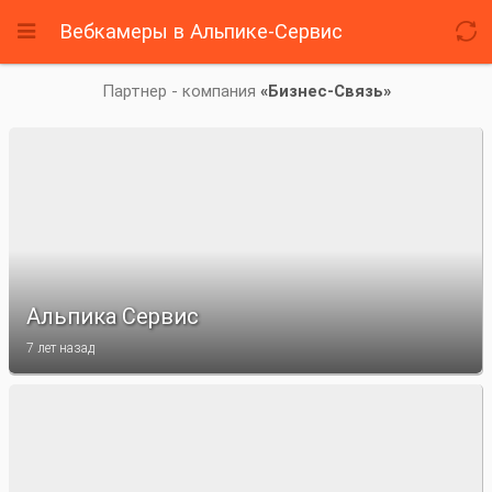
Вебкамеры
в Альпике-Сервис


Партнер - компания
«Бизнес-Связь»
Альпика Сервис
7 лет назад