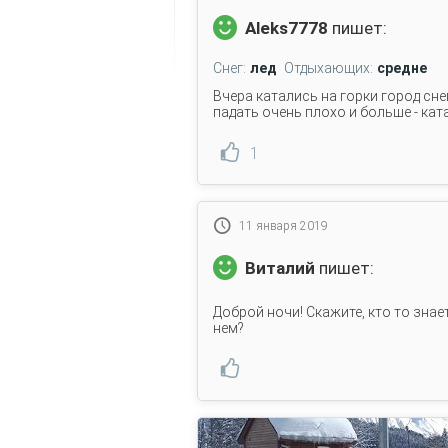
Aleks7778
пишет:
Снег:
лед
Отдыхающих:
средне
Вчера катались на горки город сне
падать очень плохо и больше - кат
1
11 января 2019
Виталий
пишет:
Доброй ночи! Скажите, кто то знае
нем?