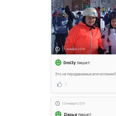
11 января 2019
Dmi3y
пишет:
Это не передаваемые впечатления!)
7
10 января 2019
Дарья
пишет: