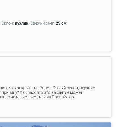
Склон:
пухляк
Свежий снег:
25 см
ют, что закрыты на Розе - Южный склон, верхние
т причину? Как надолго это закрытие может
асс на несколько дней на Роза-Хутор...