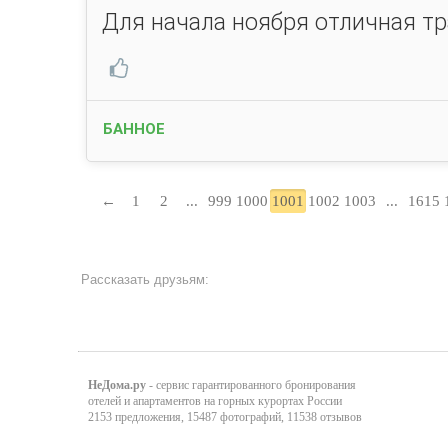
Для начала ноября отличная тра
БАННОЕ
←
1
2
...
999
1000
1001
1002
1003
...
1615
Рассказать друзьям:
НеДома.ру
- сервис гарантированного бронирования
отелей и апартаментов на горных курортах России
2153 предложения, 15487 фотографий, 11538 отзывов