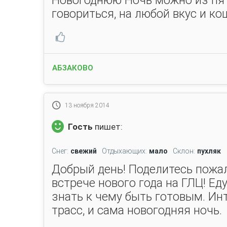
Новогоднюю Ночь можно из пят
говориться, на любой вкус и к
АБЗАКОВО
13 ноября 2014
Гость
пишет:
Снег:
свежий
Отдыхающих:
мало
Склон:
пухляк
Добрый день! Поделитесь пожа
встрече нового года на ГЛЦ! Еду
знать к чему быть готовым. Ин
трасс, и сама новогодняя ночь.