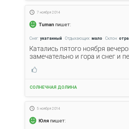
7 ноября 2014
Tuman
пишет:
Снег:
укатанный
Отдыхающих:
мало
Склон:
отра
Катались пятого ноября вечеро
замечательно и гора и снег и п
СОЛНЕЧНАЯ ДОЛИНА
5 ноября 2014
Юля
пишет: