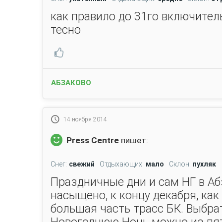
как правило до 31го включител
тесно
АБЗАКОВО
14 ноября 2014
Press Centre
пишет:
Снег:
свежий
Отдыхающих:
мало
Склон:
пухляк
Праздничные дни и сам НГ в Аб
насыщено, к концу декабря, как
большая часть трасс БК. Выбра