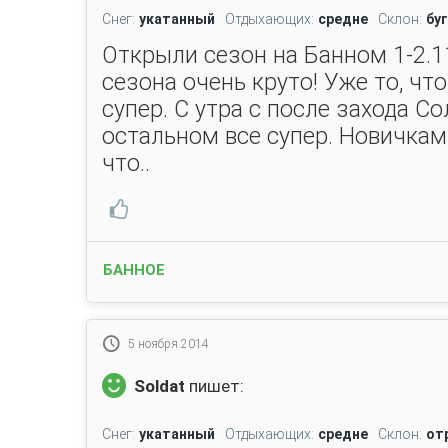
Снег:
укатанный
Отдыхающих:
средне
Склон:
бу
Открыли сезон на Банном 1-2.1
сезона очень круто! Уже то, чт
супер. С утра с после захода Со
остальном все супер. Новичкам
что..
БАННОЕ
5 ноября 2014
Soldat
пишет:
Снег:
укатанный
Отдыхающих:
средне
Склон:
от