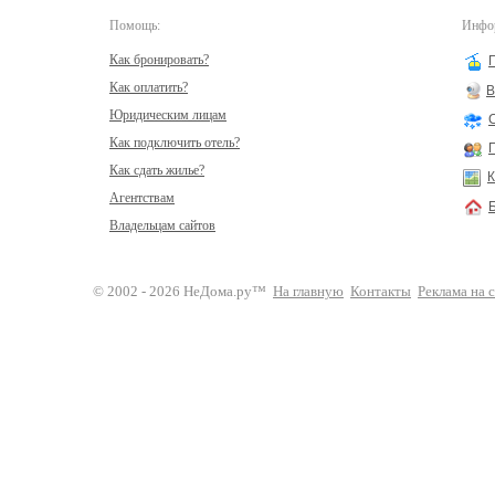
Помощь:
Инфор
Как бронировать?
Как оплатить?
В
Юридическим лицам
Как подключить отель?
Как сдать жилье?
К
Агентствам
Владельцам сайтов
© 2002 - 2026 НеДома.ру™
На главную
Контакты
Реклама на 