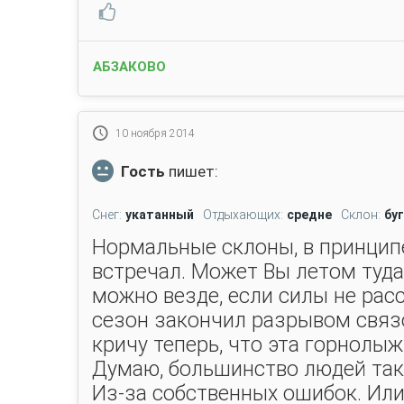
АБЗАКОВО
10 ноября 2014
Гость
пишет:
Снег:
укатанный
Отдыхающих:
средне
Склон:
бу
Нормальные склоны, в принципе
встречал. Может Вы летом туда
можно везде, если силы не рас
сезон закончил разрывом связо
кричу теперь, что эта горнолыжка
Думаю, большинство людей так 
Из-за собственных ошибок. Или 