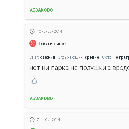
АБЗАКОВО
10 ноября 2014
Гость
пишет:
Снег:
свежий
Отдыхающих:
средне
Склон:
отрат
нет ни парка не подушки,а врод
АБЗАКОВО
7 ноября 2014