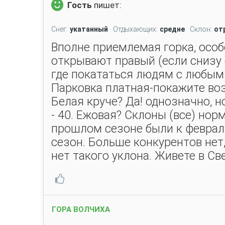
Гость
пишет:
Снег:
укатанный
Отдыхающих:
средне
Склон:
от
Вполне приемлемая горка, особе
открывают правый (если снизу 
где покататься людям с любым
Парковка платная-покажите воз
Белая круче? Да! однозначно, но
- 40. Ежовая? Склоны (все) нор
прошлом сезоне были к февралю
сезон. Больше конкурентов нет
нет такого уклона. Живете в Св
ГОРА ВОЛЧИХА