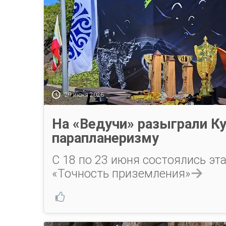
29 июня 2026
На «Ведучи» разыграли К
парапланеризму
С 18 по 23 июня состоялись эт
«Точность приземления»