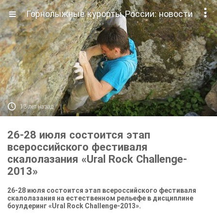

Горнолыжные курорты России: новости

13 лет назад
26-28 июля состоится этап
всероссийского фестиваля
скалолазания «Ural Rock Challenge-
2013»
26-28 июля состоится этап всероссийского фестиваля
скалолазания на естественном рельефе в дисциплине
боулдеринг «Ural Rock Challenge-2013».