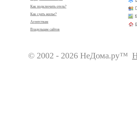
Как подключить отель?
Как сдать жилье?
К
Агентствам
Владельцам сайтов
© 2002 - 2026 НеДома.ру™
Н