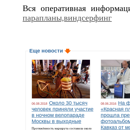
Вся оперативная информац
парапланы,виндсерфинг
Еще новости
Около 30 тысяч
На ф
06.08.2018
08.06.2016
человек приняли участие
«Красная п
в ночном велопараде
прошла пре
Москвы в выходные
фотоальбом
Кавказ от м
Протяжённость маршрута составила около