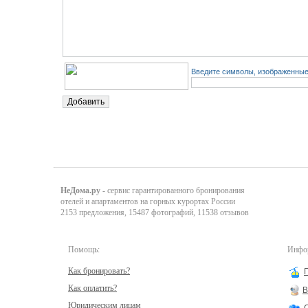
Введите символы, изображенные 
НеДома.ру
- сервис гарантированного бронирования
отелей и апартаментов на горных курортах России
2153 предложения, 15487 фотографий, 11538 отзывов
Помощь:
Инфор
Как бронировать?
Как оплатить?
В
Юридическим лицам