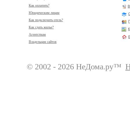
Как оплатить?
В
Юридическим лицам
Как подключить отель?
Как сдать жилье?
К
Агентствам
Владельцам сайтов
© 2002 - 2026 НеДома.ру™
Н