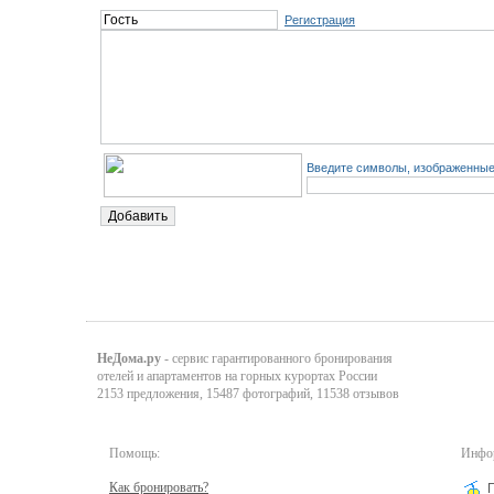
Регистрация
Введите символы, изображенные 
НеДома.ру
- сервис гарантированного бронирования
отелей и апартаментов на горных курортах России
2153 предложения, 15487 фотографий, 11538 отзывов
Помощь:
Инфор
Как бронировать?