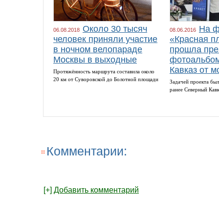
Около 30 тысяч
На ф
06.08.2018
08.06.2016
человек приняли участие
«Красная п
в ночном велопараде
прошла пре
Москвы в выходные
фотоальбом
Кавказ от м
Протяжённость маршрута составила около
20 км от Суворовской до Болотной площади
Задачей проекта был
ранее Северный Кав
Комментарии:
[+]
Добавить комментарий