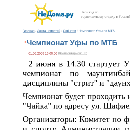
Твой гид по
горнолыжному отдыху в России!
Главная
/
Лента новостей
/
События
/
Чемпионат Уфы по МТБ
Чемпионат Уфы по МТБ
(Комментариев: 33)
01.06.2008 16:00:00
2 июня в 14.30 стартует 
чемпионат по маунтинба
дисциплины "стрит" и "даунх
Чемпионат будет проходить
"Чайка" по адресу ул. Шафиев
Организаторы: Комитет по ф
и спорту Администрации го