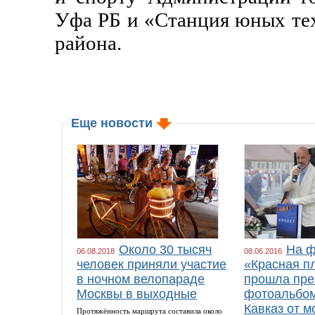
Уфа РБ и «Станция юных те
района.
Еще новости
Около 30 тысяч
На ф
06.08.2018
08.06.2016
человек приняли участие
«Красная п
в ночном велопараде
прошла пре
Москвы в выходные
фотоальбом
Кавказ от м
Протяжённость маршрута составила около