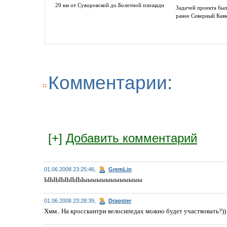
20 км от Суворовской до Болотной площади
Задачей проекта был
ранее Северный Кав
Комментарии:
[+]
Добавить комментарий
01.06.2008 23:25:46,
GremLin
ЫЫЫЫЫЫЫыыыыыыыыыыыыы
01.06.2008 23:28:39,
Dragster
Хмм.. На кросскантри велосипедах можно будет участвовать?))