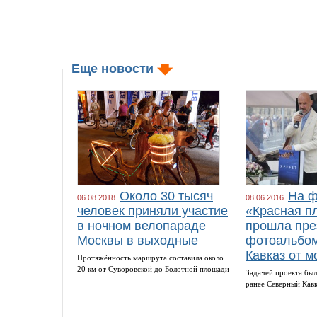
Еще новости
Около 30 тысяч
На ф
06.08.2018
08.06.2016
человек приняли участие
«Красная п
в ночном велопараде
прошла пре
Москвы в выходные
фотоальбом
Кавказ от м
Протяжённость маршрута составила около
20 км от Суворовской до Болотной площади
Задачей проекта был
ранее Северный Кав