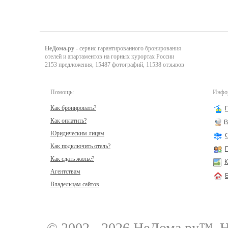
НеДома.ру
- сервис гарантированного бронирования
отелей и апартаментов на горных курортах России
2153 предложения, 15487 фотографий, 11538 отзывов
Помощь:
Инфор
Как бронировать?
Как оплатить?
В
Юридическим лицам
Как подключить отель?
Как сдать жилье?
К
Агентствам
Владельцам сайтов
© 2002 - 2026 НеДома.ру™
Н