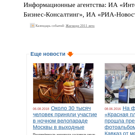
Информационные агентства: ИА
«Инт
Бизнес-Консалтинг
», ИА
«РИА-Новос
Календарь событий:
Жигморе 2011 лето
Еще новости
Около 30 тысяч
На ф
06.08.2018
08.06.2016
человек приняли участие
«Красная п
в ночном велопараде
прошла пре
Москвы в выходные
фотоальбом
Кавказ от м
Протяжённость маршрута составила около