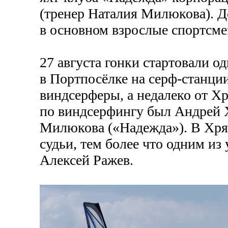
(тренер Наталия Милюкова). Д
в основном взрослые спортсме
27 августа гонки стартовали о
в Портпосёлке на
серф-станци
виндсерферы, а недалеко от Х
по виндсерфингу был Андрей Х
Милюкова («Надежда»). В Хря
судьи, тем более что одним и
Алексей Ражев.