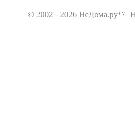
© 2002 - 2026 НеДома.ру™
Н