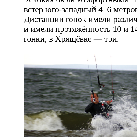
ветер
юго-западный
4–6 метров
Дистанции гонок имели разли
и имели протяжённость 10 и 1
гонки, в Хрящёвке — три.