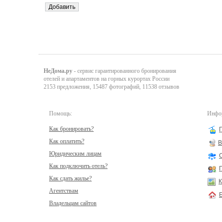
НеДома.ру
- сервис гарантированного бронирования
отелей и апартаментов на горных курортах России
2153 предложения, 15487 фотографий, 11538 отзывов
Помощь:
Инфор
Как бронировать?
Как оплатить?
В
Юридическим лицам
Как подключить отель?
Как сдать жилье?
К
Агентствам
Владельцам сайтов