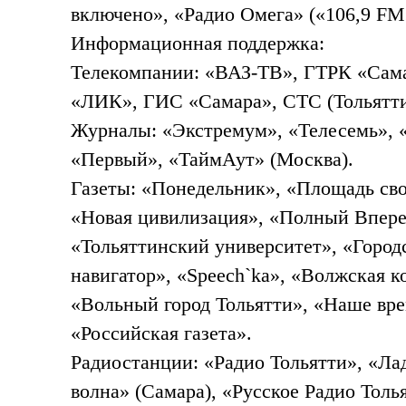
включено», «Радио Омега» («106,9 FM
Информационная поддержка:
Телекомпании:
«ВАЗ-ТВ»
, ГТРК «Сам
«ЛИК», ГИС «Самара», СТС (Тольятти
Журналы: «Экстремум», «Телесемь», «
«Первый», «ТаймАут» (Москва).
Газеты: «Понедельник», «Площадь сво
«Новая цивилизация», «Полный Вперед
«Тольяттинский университет», «Город
навигатор», «Speech`ka», «Волжская 
«Вольный город Тольятти», «Наше вре
«Российская газета».
Радиостанции: «Радио Тольятти»,
«Ла
волна» (Самара), «Русское Радио Толь