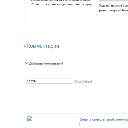
20 км от Суворовской до Болотной площади
Задачей проекта был
ранее Северный Кав
Комментарии:
[+]
Добавить комментарий
Регистрация
Введите символы, изображенные 