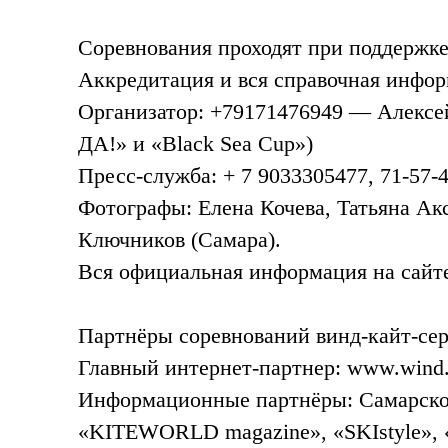
Соревнования проходят при поддержк
Аккредитация и вся справочная инфор
Организатор: +79171476949 — Алексей
ДА!» и «Black Sea Cup»)
Пресс-служба
: + 7 9033305477,
71-57-
Фотографы: Елена Кочева, Татьяна Ак
Ключников (Самара).
Вся официальная информация на сай
Партнёры соревнований винд-
кайт-се
Главный
интернет-партнер
: www.wind.
Информационные партнёры: Самарское
«KITEWORLD magazine», «SKIstyle»,