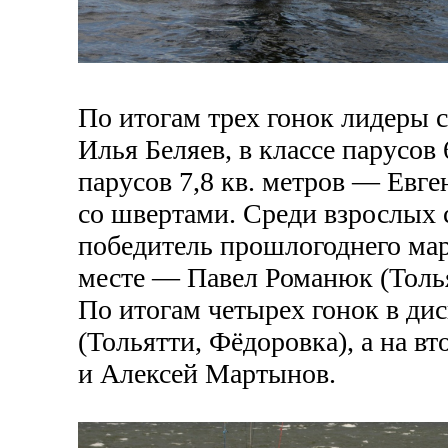
По итогам трех гонок лидеры с
Илья Беляев, в классе парусов
парусов 7,8 кв. метров — Евге
со швертами. Среди взрослых 
победитель прошлогоднего мар
месте — Павел Романюк (Толья
По итогам четырех гонок в ди
(Тольятти, Фёдоровка), а на в
и Алексей Мартынов.