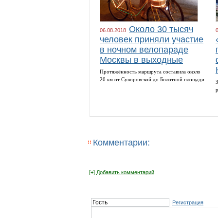
Около 30 тысяч
06.08.2018
человек приняли участие
в ночном велопараде
Москвы в выходные
Протяжённость маршрута составила около
20 км от Суворовской до Болотной площади
Комментарии:
[+]
Добавить комментарий
Регистрация