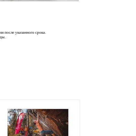
ии после указанного срока.
ды.