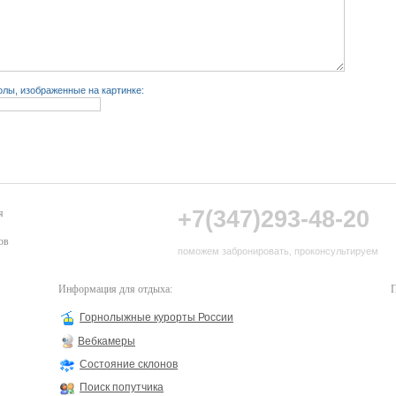
лы, изображенные на картинке:
+7(347)293-48-20
я
ов
поможем забронировать, проконсультируем
Информация для отдыха:
П
Горнолыжные курорты России
Вебкамеры
Состояние склонов
Поиск попутчика