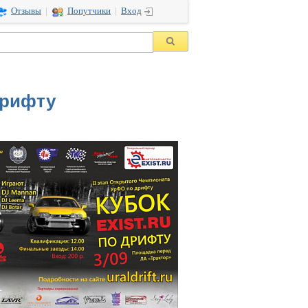
Отзывы
|
Попутчики
|
Вход
дрифту