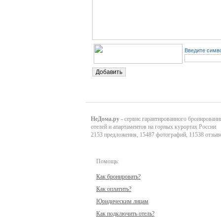
Введите симво
НеДома.ру
- сервис гарантированного бронировани
отелей и апартаментов на горных курортах России
2153 предложения, 15487 фотографий, 11538 отзыв
Помощь:
Как бронировать?
Как оплатить?
Юридическим лицам
Как подключить отель?