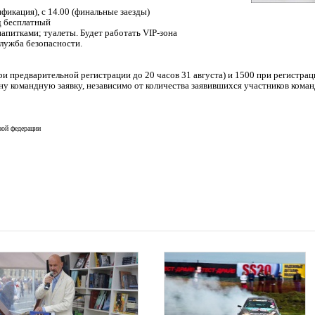
ификация), с 14.00 (финальные заезды)
д бесплатный
напитками; туалеты. Будет работать
VIP-зона
лужба безопасности.
ри предварительной регистрации до 20 часов 31 августа) и 1500 при регистрац
ну командную заявку, независимо от количества заявившихся участников коман
ной федерации