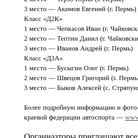
3 место — Акимов Евгений (г. Пермь)
Класс «Д2К»
1 место — Чепкасов Иван (г. Чайковск
2 место — Тептин Данил (г. Чайковск
3 место — Иванов Андрей (г. Пермь)
Класс «Д3А»
1 место — Бусыгин Олег (г. Пермь)
2 место — Швецов Григорий (г. Пермь
3 место — Быков Алексей (с. Стряпун
Более подробную информацию и
фото
краевой федерации автоспорта —
www
Органиазторы приглашают всех