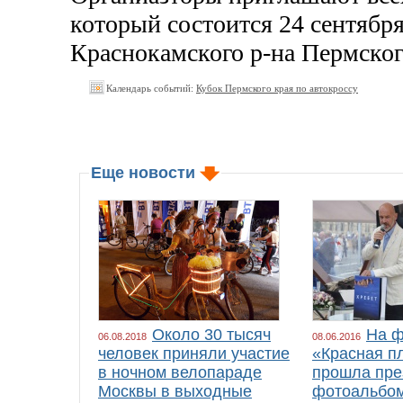
который состоится 24 сентября 
Краснокамского
р-на
Пермског
Календарь событий:
Кубок Пермского края по автокроссу
Еще новости
Около 30 тысяч
На ф
06.08.2018
08.06.2016
человек приняли участие
«Красная п
в ночном велопараде
прошла пре
Москвы в выходные
фотоальбом