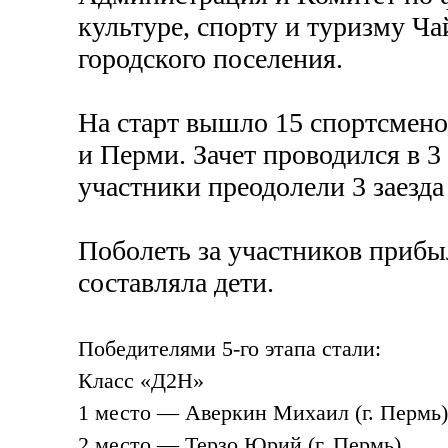
культуре, спорту и туризму Ча
городского поселения.
На старт вышло 15 спортсмено
и Перми. Зачет проводился в 3
участники преодолели 3 заезда 
Поболеть за участников прибы
составляла дети.
Победителями
5-го
этапа стали:
Класс «Д2Н»
1 место — Аверкин Михаил (г. Пермь)
2 место — Терзо Юрий (г. Пермь)