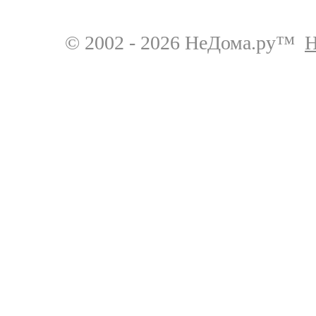
© 2002 - 2026 НеДома.ру™
Н