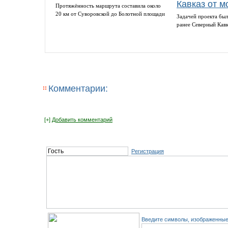
Кавказ от м
Протяжённость маршрута составила около
20 км от Суворовской до Болотной площади
Задачей проекта был
ранее Северный Кав
Комментарии:
[+]
Добавить комментарий
Регистрация
Введите символы, изображенные 