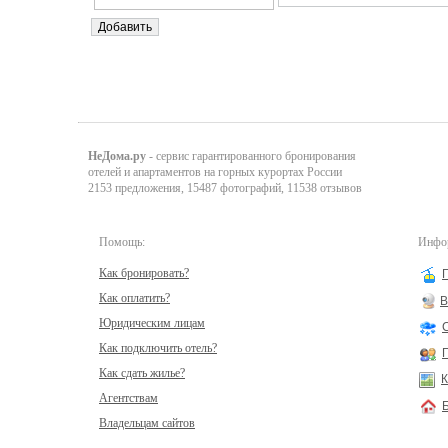
НеДома.ру
- сервис гарантированного бронирования
отелей и апартаментов на горных курортах России
2153 предложения, 15487 фотографий, 11538 отзывов
Помощь:
Инфор
Как бронировать?
Как оплатить?
В
Юридическим лицам
Как подключить отель?
Как сдать жилье?
К
Агентствам
Владельцам сайтов