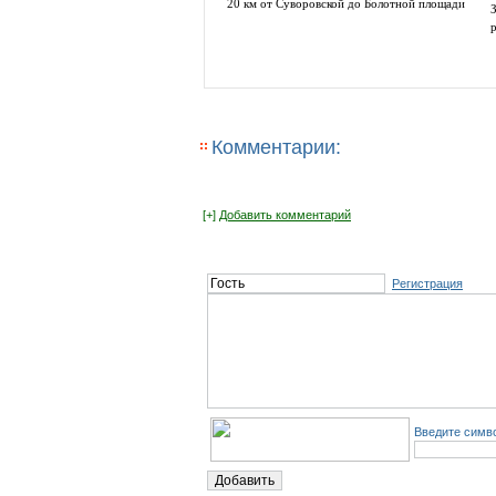
20 км от Суворовской до Болотной площади
Комментарии:
[+]
Добавить комментарий
Регистрация
Введите симво