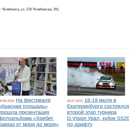
 Челябинск, ул. 250 Челябинска, 38).
На фестивале
18-19 июля в
08.06.2016
20.07.2015
«Красная площадь»
Екатеринбурге состоялся
прошла презентация
второй этап турнира
фотоальбома «Хребет.
D.Vision Урал, кубок SS2
Кавказ от моря до моря»
по дрифту