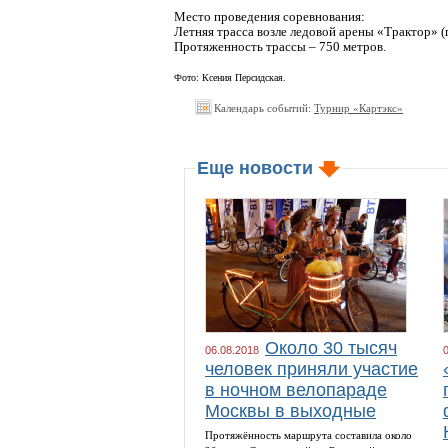
Место проведения соревнования:
Летняя трасса возле ледовой арены «Трактор» (г.
Протяженность трассы – 750 метров.
Фото: Ксения Персидская.
Календарь событий:
Турнир «Картэкс»
Еще новости
Около 30 тысяч
06.08.2018
человек приняли участие
в ночном велопараде
Москвы в выходные
Протяжённость маршрута составила около