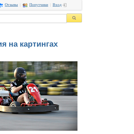
Отзывы
|
Попутчики
|
Вход
я на картингах