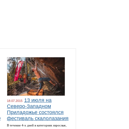
13 июля на
18.07.2015
Северо-Западном
Приладожье состоялся
0
фестиваль скалолазания
В течение 4-х дней в категориях взрослые,