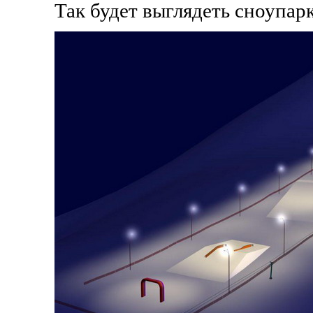
Так будет выглядеть сноупар