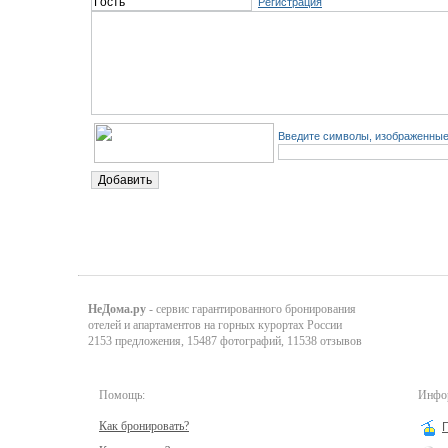
Регистрация
Введите символы, изображенные 
НеДома.ру
- сервис гарантированного бронирования
отелей и апартаментов на горных курортах России
2153 предложения, 15487 фотографий, 11538 отзывов
Помощь:
Инфор
Как бронировать?