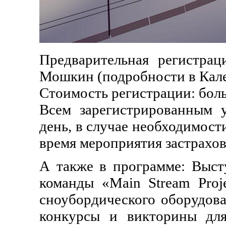
Предварительная регистрац
Мошкин (подробности в Кал
Стоимость регистрации: боль
Всем зарегистрированным у
день, в случае необходимост
время мероприятия застрахо
А также в программе: Выст
команды «Main Stream Proj
сноубордического оборудов
конкурсы и викторины для