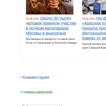
Около 30 тысяч
На ф
06.08.2018
08.06.2016
человек приняли участие
«Красная п
в ночном велопараде
прошла пре
Москвы в выходные
фотоальбом
Кавказ от м
Протяжённость маршрута составила около
20 км от Суворовской до Болотной площади
Задачей проекта был
ранее Северный Кав
Комментарии:
[+]
Добавить комментарий