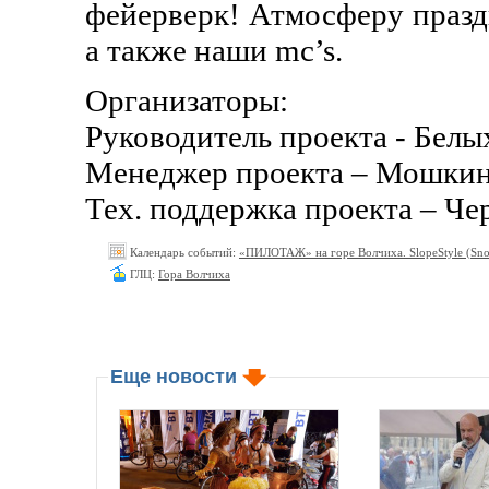
фейерверк! Атмосферу праздн
а также наши mc’s.
Организаторы:
Руководитель проекта - Белы
Менеджер проекта – Мошки
Тех. поддержка проекта – Че
Календарь событий:
«ПИЛОТАЖ» на горе Волчиха. SlopeStyle (Sn
ГЛЦ:
Гора Волчиха
Еще новости