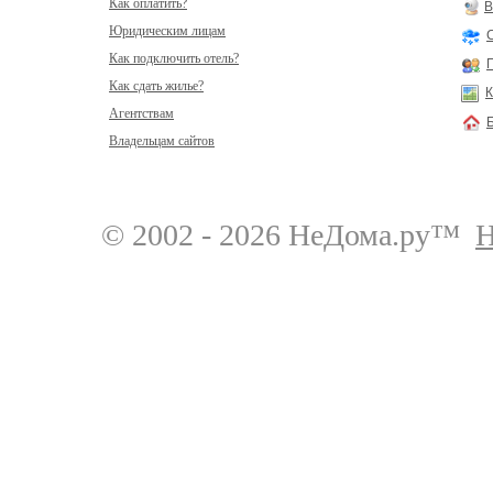
Как оплатить?
В
Юридическим лицам
Как подключить отель?
Как сдать жилье?
К
Агентствам
Владельцам сайтов
© 2002 - 2026 НеДома.ру™
Н