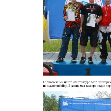
Горнолыжный центр
«Металлург-Магнитогорс
по маунтинбайку. В конце мая там проходил пе