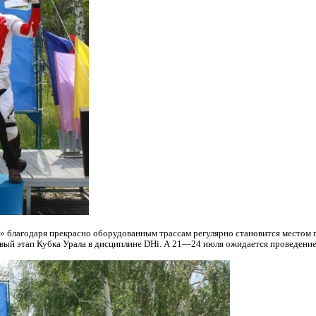
к»
благодаря прекрасно оборудованным трассам регулярно становится местом
рвый этап Кубка Урала в дисциплине DHi. А
21—24 июля
ожидается проведение 