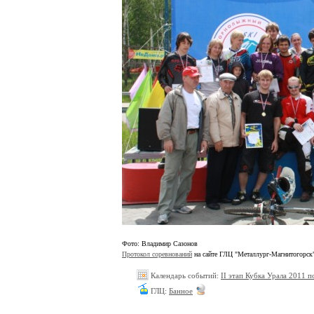
Фото: Владимир Сазонов
Протокол соревнований
на сайте ГЛЦ "
Металлург-Магнитогорск
Календарь событий:
II этап Кубка Урала 2011 
ГЛЦ:
Банное