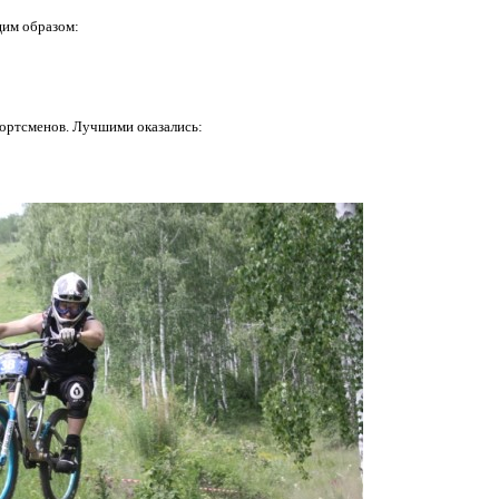
им образом:
портсменов. Лучшими оказались: