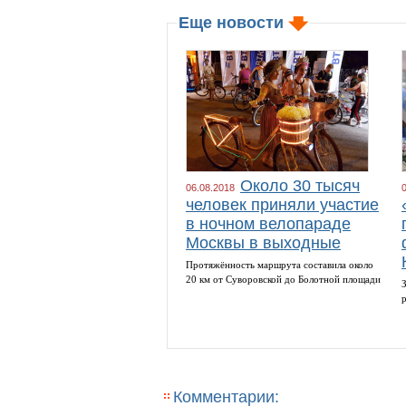
Еще новости
Около 30 тысяч
06.08.2018
человек приняли участие
в ночном велопараде
Москвы в выходные
Протяжённость маршрута составила около
20 км от Суворовской до Болотной площади
Комментарии: