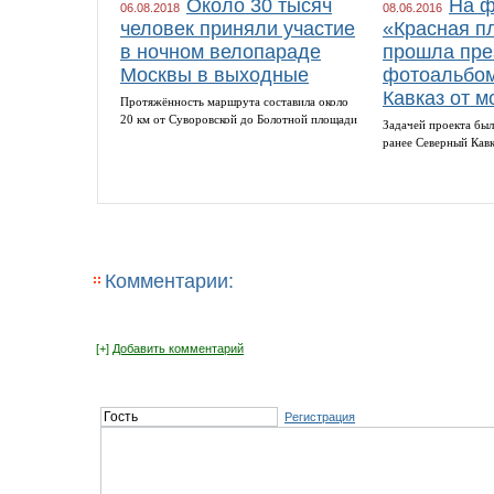
Около 30 тысяч
На ф
06.08.2018
08.06.2016
человек приняли участие
«Красная п
в ночном велопараде
прошла пре
Москвы в выходные
фотоальбом
Кавказ от м
Протяжённость маршрута составила около
20 км от Суворовской до Болотной площади
Задачей проекта был
ранее Северный Кав
Комментарии:
[+]
Добавить комментарий
Регистрация