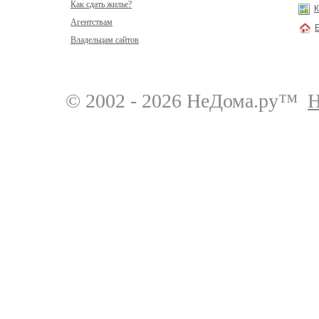
Как сдать жилье?
К
Агентствам
Владельцам сайтов
© 2002 - 2026 НеДома.ру™
Н