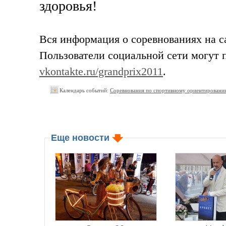
здоровья!
Вся информация о соревнованиях на с
Пользователи социальной сети могут п
vkontakte.ru/grandprix2011
.
Календарь событий:
Соревнования по спортивному ориентирован
Еще новости