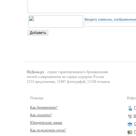
Введите символы, изображенные 
НеДома.ру
- сервис гарантированного бронирования
отелей и апартаментов на горных курортах России
2153 предложения, 15487 фотографий, 11538 отзывов
Помощь:
Инфор
Как бронировать?
Как оплатить?
В
Юридическим лицам
Как подключить отель?