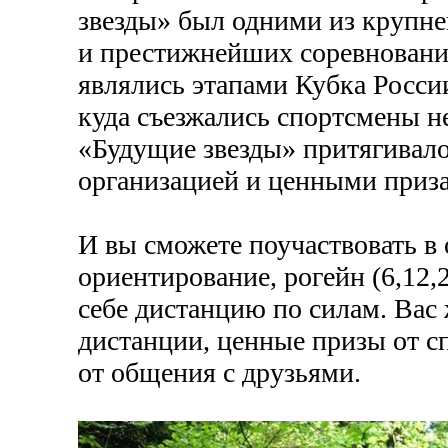
звезды» был одними из крупн
и престижнейших соревнований
являлись этапами Кубка Росси
куда съезжались спортсмены не
«Будущие звезды» притягивал
организацией и ценными приз
И вы сможете поучаствовать в
ориентирование, рогейн (6,12,
себе дистанцию по силам. Вас
дистанции, ценные призы от сп
от общения с друзьями.