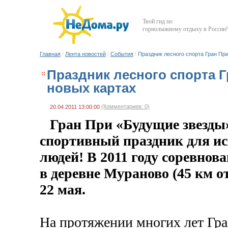
Твой гид по
горнолыжному отдыху в России!
Главная
/
Лента новостей
/
События
/
Праздник лесного спорта Гран Пр
Праздник лесного спорта 
новых картах
(Комментариев: 0)
20.04.2011 13:00:00
Гран При «Будущие звезды
спортивный праздник для и
людей! В 2011 году соревнов
в деревне Мураново (45 км о
22 мая.
На протяжении многих лет Гр