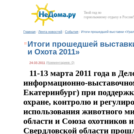
Твой гид по
горнолыжному отдыху в России!
Главная
/
Лента новостей
/
События
/
Итоги прошедшей выставки «Урал:
Итоги прошедшей выставки
и Охота 2011»
(Комментариев: 0)
24.03.2011
11-13 марта 2011 года в Де
информационно-выставочно
Екатеринбург) при поддержк
охране, контролю и регулир
использования животного м
области и Союза охотников 
Свердловской области прош