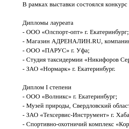
В рамках выставки состоялся конкурс 
Дипломы лауреата
- ООО «Олспорт-опт» г. Екатеринбург;
- Магазин АДРЕНАЛИН.RU, компания 
- ООО «ПАРУС» г. Уфа;
- Студия таксидермии «Никифоров Серг
- ЗАО «Нормарк» г. Екатеринбург.
Диплом I степени
- ООО «Волникс» г. Екатеринбург;
- Музей природы, Свердловский облас
- ЗАО «Техсервис-Инструмент» г. Хаба
- Спортивно-охотничий комплекс «Коро