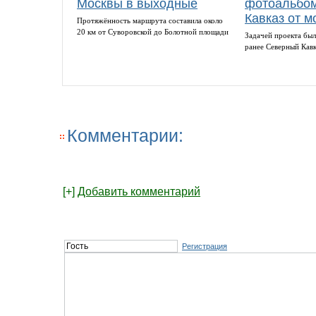
Москвы в выходные
фотоальбом
Кавказ от м
Протяжённость маршрута составила около
20 км от Суворовской до Болотной площади
Задачей проекта был
ранее Северный Кав
Комментарии:
[+]
Добавить комментарий
Регистрация