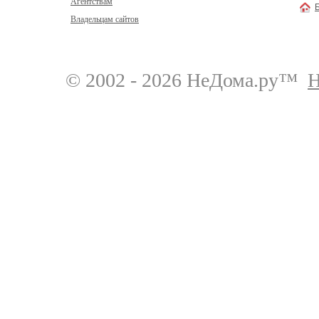
Агентствам
Владельцам сайтов
© 2002 - 2026 НеДома.ру™
Н