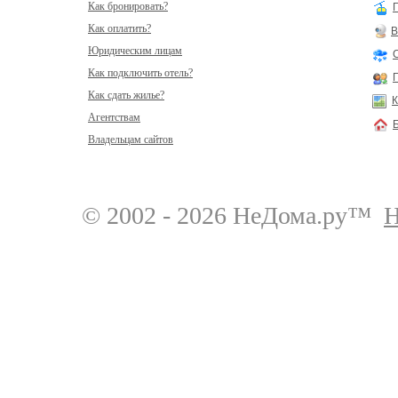
Как бронировать?
Как оплатить?
В
Юридическим лицам
Как подключить отель?
Как сдать жилье?
К
Агентствам
Владельцам сайтов
© 2002 - 2026 НеДома.ру™
Н