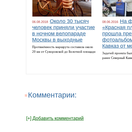
Около 30 тысяч
На ф
06.08.2018
08.06.2016
человек приняли участие
«Красная п
в ночном велопараде
прошла пре
Москвы в выходные
фотоальбом
Кавказ от м
Протяжённость маршрута составила около
20 км от Суворовской до Болотной площади
Задачей проекта был
ранее Северный Кав
Комментарии:
[+]
Добавить комментарий