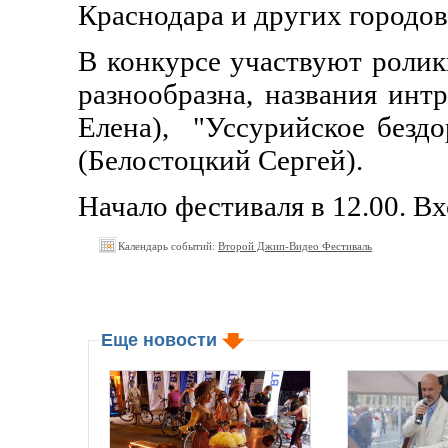
Краснодара и других городо
В конкурсе участвуют ролики
разнообразна, названия ин
Елена), "Уссурийское бездо
(Белостоцкий Сергей).
Начало фестиваля в 12.00. Вхо
Календарь событий:
Второй Джип-Видео Фестиваль
Еще новости