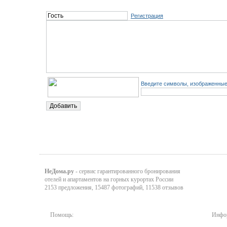
Регистрация
Введите символы, изображенные 
НеДома.ру
- сервис гарантированного бронирования
отелей и апартаментов на горных курортах России
2153 предложения, 15487 фотографий, 11538 отзывов
Помощь:
Инфор