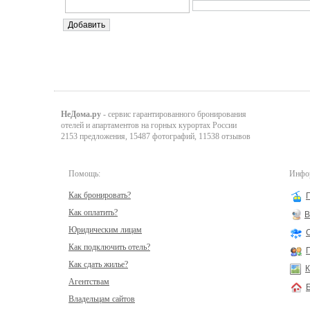
НеДома.ру
- сервис гарантированного бронирования
отелей и апартаментов на горных курортах России
2153 предложения, 15487 фотографий, 11538 отзывов
Помощь:
Инфор
Как бронировать?
Как оплатить?
В
Юридическим лицам
Как подключить отель?
Как сдать жилье?
К
Агентствам
Владельцам сайтов