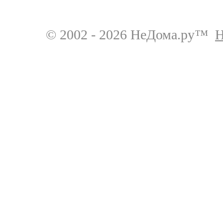
© 2002 - 2026 НеДома.ру™
Н