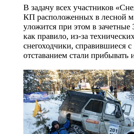
В задачу всех участников «Сн
КП расположенных в лесной ме
уложится при этом в зачетные 3
как правило, из-за техническ
снегоходчики, справившиеся с 
отставанием стали прибывать 