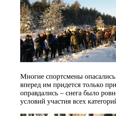
Многие спортсмены опасались 
вперед им придется только пр
оправдались – снега было ровн
условий участия всех категор