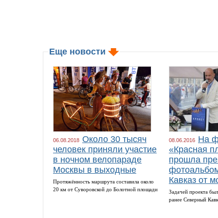
Еще новости
Около 30 тысяч
На ф
06.08.2018
08.06.2016
человек приняли участие
«Красная п
в ночном велопараде
прошла пре
Москвы в выходные
фотоальбом
Кавказ от м
Протяжённость маршрута составила около
20 км от Суворовской до Болотной площади
Задачей проекта был
ранее Северный Кав