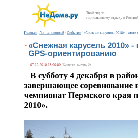
Твой гид по
горнолыжному отдыху в России!
Главная
/
Лента новостей
/
События
/
«Снежная карусель 2010» - итоги
«Снежная карусель 2010» -
GPS-ориентированию
(Комментариев: 0)
07.12.2010 13:00:00
В субботу 4 декабря в рай
завершающее соревнование в
чемпионат Пермского края 
2010».