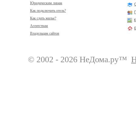
Юридическим лицам
Как подключить отель?
Как сдать жилье?
К
Агентствам
Владельцам сайтов
© 2002 - 2026 НеДома.ру™
Н