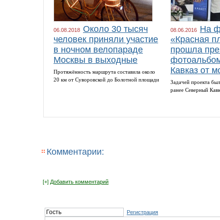
Около 30 тысяч
На ф
06.08.2018
08.06.2016
человек приняли участие
«Красная п
в ночном велопараде
прошла пре
Москвы в выходные
фотоальбом
Кавказ от м
Протяжённость маршрута составила около
20 км от Суворовской до Болотной площади
Задачей проекта был
ранее Северный Кав
Комментарии:
[+]
Добавить комментарий
Регистрация