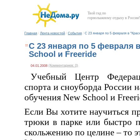
Твой гид по
горнолыжному отдыху в России!
Главная
/
Лента новостей
/
События
/
С 23 января по 5 февраля в "Крас
С 23 января по 5 февраля 
School и Freeride
(Комментариев: 0)
04.01.2008
Учебный Центр Федерац
спорта и сноуборда России н
обучения New School и Freeri
Если Вы хотите научиться п
трюки в парке или быстро п
скольжению по целине – то э