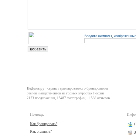
Введите символы, изображенные 
НеДома.ру
- сервис гарантированного бронирования
отелей и апартаментов на горных курортах России
2153 предложения, 15487 фотографий, 11538 отзывов
Помощь:
Инфор
Как бронировать?
Как оплатить?
В