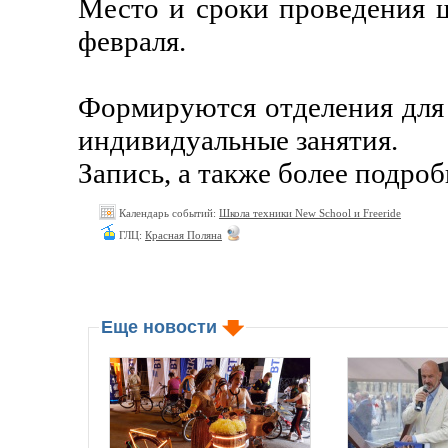
Место и сроки проведения ш
февраля.
Формируются отделения дл
индивидуальные занятия.
Запись, а также более подро
Календарь событий:
Школа техники New School и Freeride
ГЛЦ:
Красная Поляна
Еще новости