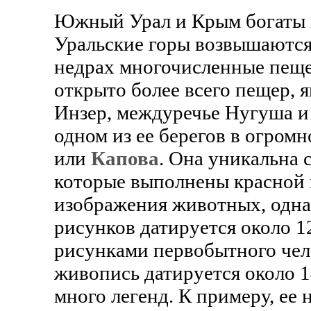
Южный Урал и Крым богаты 
Уральские горы возвышаются 
недрах многочисленные пещ
открыто более всего пещер, 
Инзер, междуречье Нугуша и 
одном из ее берегов в огром
или
Капова
. Она уникальна
которые выполнены красной 
изображения животных, однак
рисунков датируется около 12
рисунками первобытного че
живопись датируется около 14
много легенд. К примеру, ее 