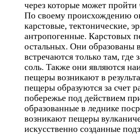
через которые может пройти 
По своему происхождению он
карстовые, тектонические, э
антропогенные. Карстовых п
остальных. Они образованы в
встречаются только там, где 
соль. Также они являются н
пещеры возникают в результа
пещеры образуются за счет р
побережье под действием пр
образованные в леднике поср
возникают пещеры вулканиче
искусственно созданные под