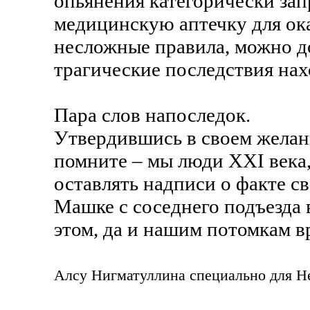
опьянения категорически зап
медицинскую аптечку для ок
несложные правила, можно д
трагические последствия нах
Пара слов напоследок.
Утвердившись в своем желан
помните – мы люди XXI века,
оставлять надписи о факте с
Машке с соседнего подъезда 
этом, да и нашим потомкам в
Алсу Нигматуллина специально для Н