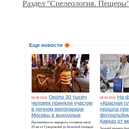
Раздел "Спелеология. Пещеры"
Еще новости
Около 30 тысяч
На ф
06.08.2018
08.06.2016
человек приняли участие
«Красная п
в ночном велопараде
прошла пре
Москвы в выходные
фотоальбом
Кавказ от м
Протяжённость маршрута составила около
20 км от Суворовской до Болотной площади
Задачей проекта был