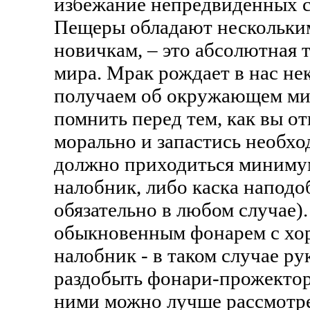
избежание непредвиденных 
Пещеры обладают нескольким
новичкам, – это абсолютная 
мира. Мрак рождает в нас н
получаем об окружающем мир
помнить перед тем, как вы от
морально и запастись необх
должно приходиться минимум 
налобник, либо каска наподо
обязательно в любом случае)
обыкновенным фонарем с хоро
налобник - в таком случае р
раздобыть фонари-прожекторы
ними можно лучше рассмотре