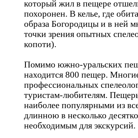
который жил в пещере отшель
похоронен. В келье, где обит
образа Богородицы и в ней м
точки зрения опытных спелео
копоти).
Помимо южно-уральских пеще
находится 800 пещер. Многие
профессиональных спелеолого
туристам-любителям. Пеще
наиболее популярными из вс
длинною в несколько десятк
необходимым для экскурсий.