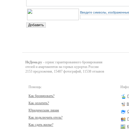
Введите символы, изображенные 
НеДома.ру
- сервис гарантированного бронирования
отелей и апартаментов на горных курортах России
2153 предложения, 15487 фотографий, 11538 отзывов
Помощь:
Инфор
Как бронировать?
Как оплатить?
В
Юридическим лицам
Как подключить отель?
Как сдать жилье?
К