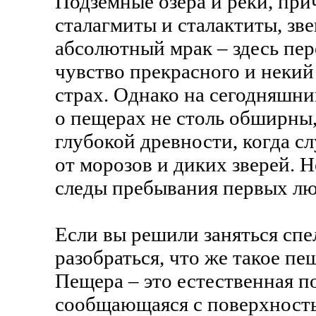
Подземные озера и реки, пр
сталагмиты и сталактиты, зв
абсолютный мрак – здесь пе
чувство прекрасного и неки
страх. Однако на сегодняшни
о пещерах не столь обширны,
глубокой древности, когда с
от морозов и диких зверей. Н
следы пребывания первых лю
Если вы решили заняться спе
разобраться, что же такое п
Пещера – это естественная п
сообщающаяся с поверхность