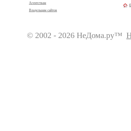
Агентствам
Владельцам сайтов
© 2002 - 2026 НеДома.ру™
Н