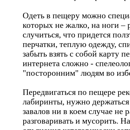
Одеть в пещеру можно специ
которых не жалко, на ноги –
случиться, что придется полз
перчатки, теплую одежду, спи
забыть взять с собой карту п
интернета сложно - спелеолог
"посторонним" людям во изб
Передвигаться по пещере ре
лабиринты, нужно держаться 
завалов ни в коем случае не 
разговаривать и мусорить. Н