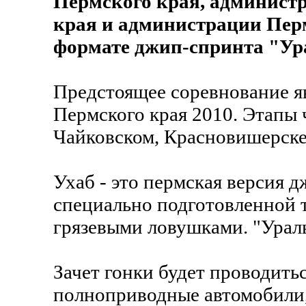
Пермского края, админист
края и администрации Перм
формате джип-спринта "Ур
Предстоящее соревнование я
Пермского края 2010. Этапы 
Чайковском, Красновишерске
Ухаб - это пермская версия 
специально подготовленной т
грязевыми ловушками. "Ураль
Зачет гонки будет проводитьс
полноприводные автомобили,