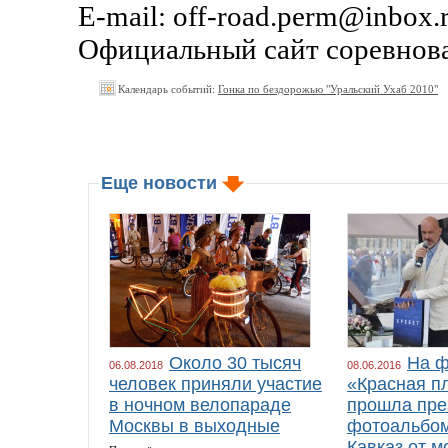
E-mail: off-road.perm@inbox.
Официальный сайт соревнов
Календарь событий:
Гонка по бездорожью "Уральский Ухаб 2010"
Еще новости
Около 30 тысяч
На ф
06.08.2018
08.06.2016
человек приняли участие
«Красная п
в ночном велопараде
прошла пре
Москвы в выходные
фотоальбом
Кавказ от м