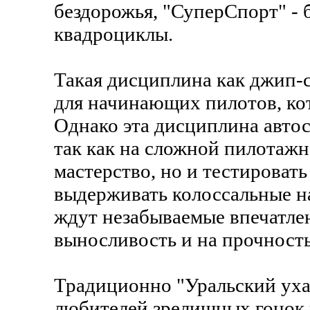
бездорожья, "СуперСпорт" -
квадроциклы.
Такая дисциплина как джип-
для начинающих пилотов, кот
Однако эта дисциплина автос
так как на сложной пилотажн
мастерство, но и тестироват
выдерживать колоссальные н
ждут незабываемые впечатлен
выносливость и на прочность
Традиционно "Уральский ухаб
любителей зрелищных гонок 