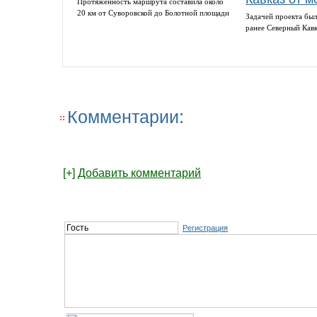
Протяжённость маршрута составила около
20 км от Суворовской до Болотной площади
Задачей проекта был
ранее Северный Кав
Комментарии:
[+]
Добавить комментарий
Регистрация