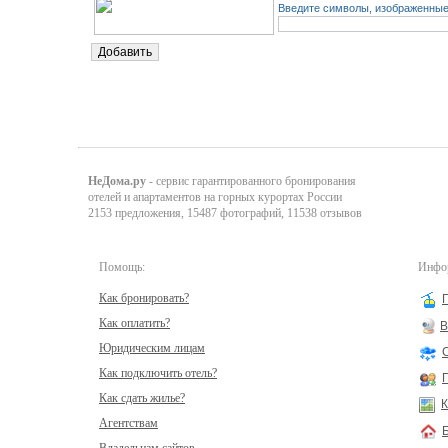
Введите символы, изображенные 
НеДома.ру
- сервис гарантированного бронирования
отелей и апартаментов на горных курортах России
2153 предложения, 15487 фотографий, 11538 отзывов
Помощь:
Инфор
Как бронировать?
Как оплатить?
В
Юридическим лицам
Как подключить отель?
Как сдать жилье?
К
Агентствам