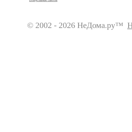
Владельцам сайтов
© 2002 - 2026 НеДома.ру™
Н