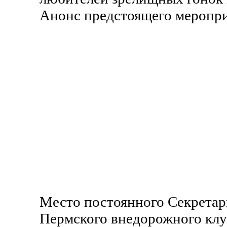
Анонс предстоящего меропри
Место постоянного Секретариа
Пермского внедорожного клуба