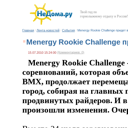
Твой гид по
горнолыжному отдыху в России!
Главная
/
Лента новостей
/
События
/
Menergy Rookie Challenge придет в
Menergy Rookie Challenge п
(Комментариев: 0)
15.07.2010 15:24:00
Menergy Rookie Challenge 
соревнований, которая объ
BMX, продолжает перемещат
город, собирая на главных
продвинутых райдеров. И в
произошли изменения. Очер