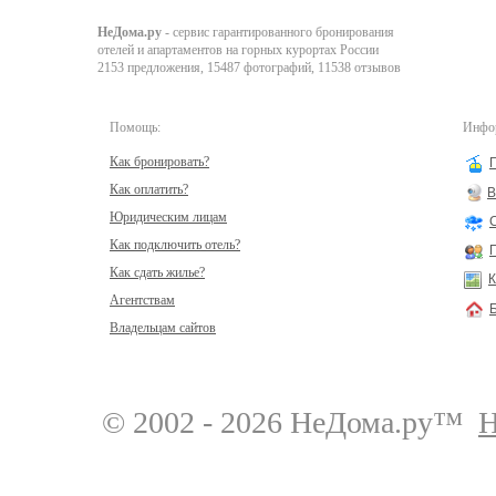
НеДома.ру
- сервис гарантированного бронирования
отелей и апартаментов на горных курортах России
2153 предложения, 15487 фотографий, 11538 отзывов
Помощь:
Инфор
Как бронировать?
Как оплатить?
В
Юридическим лицам
Как подключить отель?
Как сдать жилье?
К
Агентствам
Владельцам сайтов
© 2002 - 2026 НеДома.ру™
Н