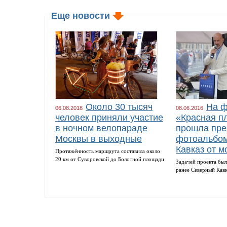
Еще новости
Около 30 тысяч
На ф
06.08.2018
08.06.2016
человек приняли участие
«Красная п
в ночном велопараде
прошла пре
Москвы в выходные
фотоальбом
Кавказ от м
Протяжённость маршрута составила около
20 км от Суворовской до Болотной площади
Задачей проекта был
ранее Северный Кав