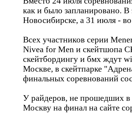
Вместо 24 июля соревнования
как и было запланировано. В
Новосибирске, а 31 июля - в
Всех участников серии Mener
Nivea for Men и скейтшопа С
скейтбордингу и бмх ждут wil
Москве, в скейтпарке "Адре
финальных соревнований сос
У райдеров, не прошедших в ф
Москву на финал на сайте с