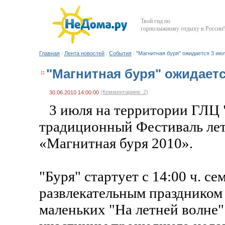
Твой гид по
горнолыжному отдыху в России!
Главная
/
Лента новостей
/
События
/
"Магнитная буря" ожидается 3 ию
"Магнитная буря" ожидает
(Комментариев: 2)
30.06.2010 14:00:00
3 июля на территории ГЛЦ 
традиционный Фестиваль лет
«Магнитная буря 2010».
"Буря" стартует с 14:00 ч. с
развлекательным праздником
маленьких "На летней волне".