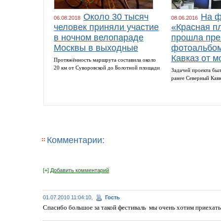
Около 30 тысяч
На ф
06.08.2018
08.06.2016
человек приняли участие
«Красная п
в ночном велопараде
прошла пре
Москвы в выходные
фотоальбом
Кавказ от м
Протяжённость маршрута составила около
20 км от Суворовской до Болотной площади
Задачей проекта был
ранее Северный Кав
Комментарии:
[+]
Добавить комментарий
01.07.2010 11:04:10,
Гость
Спасибо большое за такой фестиваль мы очень хотим приехать 