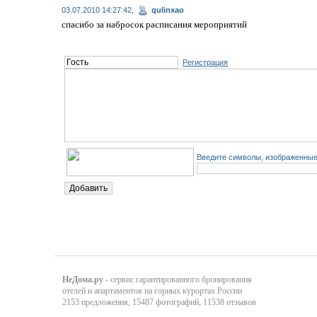
03.07.2010 14:27:42,
qulinxao
спасибо за набросок расписания мероприятий
Регистрация
Введите символы, изображенные 
НеДома.ру
- сервис гарантированного бронирования
отелей и апартаментов на горных курортах России
2153 предложения, 15487 фотографий, 11538 отзывов