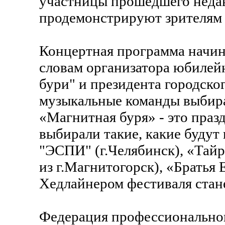
участницы прошедшего неда
продемонстрируют зрителям 
Концертная программа начина
словам организатора юбиле
бури" и президента городск
музыкальные команды выбир
«Магнитная буря» - это праз
выбирали такие, какие будут
"ЭСПИ" (г.Челябинск), «Тайр
из г.Магнитогорск), «Братья
Хедлайнером фестиваля стан
Федерация профессиональног