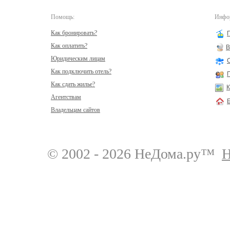
Помощь:
Инфор
Как бронировать?
Как оплатить?
В
Юридическим лицам
Как подключить отель?
Как сдать жилье?
К
Агентствам
Владельцам сайтов
© 2002 - 2026 НеДома.ру™
Н