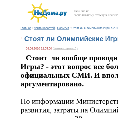
Твой гид по
горнолыжному отдыху в России!
Главная
/
Лента новостей
/
События
/
Стоят ли Олимпийские Игры в 201
Стоят ли Олимпийские Игры
(Комментариев: 1)
08.06.2010 12:05:00
Стоит ли вообще провод
Игры? - этот вопрос все бо
официальных СМИ. И впо
аргументировано.
По информации Министерств
развития, затраты на Олимпи