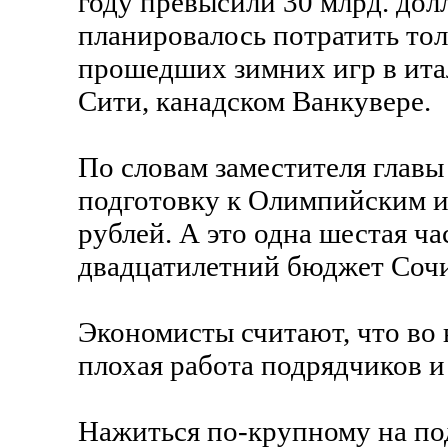
году превысили 30 млрд. долл
планировалось потратить тол
прошедших зимних игр в ита
Сити, канадском Ванкувере.
По словам заместителя глав
подготовку к Олимпийским иг
рублей. А это одна шестая ч
двадцатилетний бюджет Сочи
Экономисты считают, что во 
плохая работа подрядчиков и
Нажиться по-крупному на по