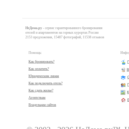
НеДома.ру
- сервис гарантированного бронирования
отелей и апартаментов на горных курортах России
2153 предложения, 15487 фотографий, 11538 отзывов
Помощь:
Инфор
Как бронировать?
Как оплатить?
В
Юридическим лицам
Как подключить отель?
Как сдать жилье?
К
Агентствам
Владельцам сайтов