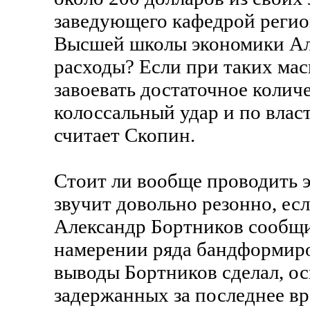
заведующего кафедрой регио
Высшей школы экономики Але
расходы? Если при таких мас
завоевать достаточное количе
колоссальный удар и по влас
считает Скопин.
Стоит ли вообще проводить 
звучит довольно резонно, ес
Александр Бортников сообщи
намерении ряда бандформиро
выводы Бортников сделал, о
задержанных за последнее вр