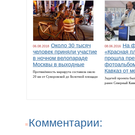
Около 30 тысяч
На ф
06.08.2018
08.06.2016
человек приняли участие
«Красная п
в ночном велопараде
прошла пре
Москвы в выходные
фотоальбом
Кавказ от м
Протяжённость маршрута составила около
20 км от Суворовской до Болотной площади
Задачей проекта был
ранее Северный Кав
Комментарии: