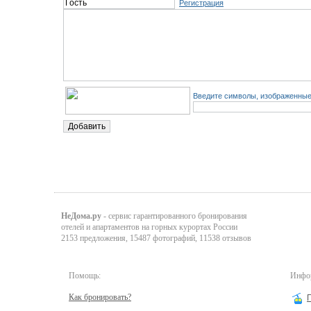
Регистрация
Введите символы, изображенные 
НеДома.ру
- сервис гарантированного бронирования
отелей и апартаментов на горных курортах России
2153 предложения, 15487 фотографий, 11538 отзывов
Помощь:
Инфор
Как бронировать?