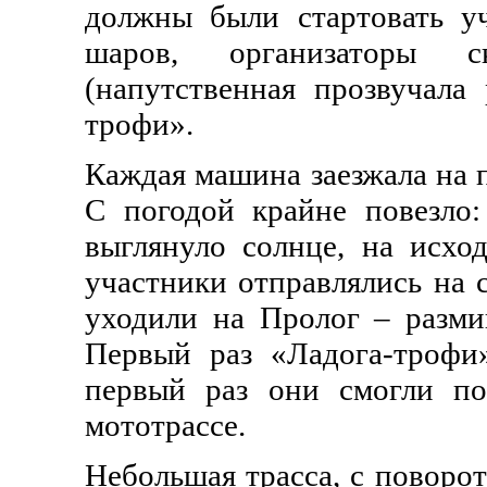
должны были стартовать уч
шаров, организаторы с
(напутственная прозвучала
тро
ф
и».
Каждая машина заезжала на 
С погодой крайне повезло
выглянуло солнце, на исхо
участники отправлялись на 
уходили на Пролог – разми
Первый раз «Ладога-трофи
первый раз они смогли по
мототрассе.
Небольшая трасса, с поворо