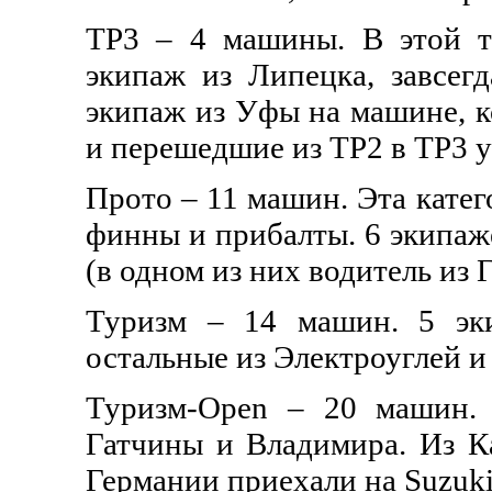
ТР3 – 4 машины. В этой т
экипаж из Липецка, завсег
экипаж из Уфы на машине, к
и перешедшие из ТР2 в ТР3 
Прото – 11 машин. Эта кате
финны и прибалты. 6 экипаж
(в одном из них водитель из 
Туризм – 14 машин. 5 эки
остальные из Электроуглей и
Туризм-Open – 20 машин. 
Гатчины и Владимира. Из Ка
Германии приехали на Suzuki 