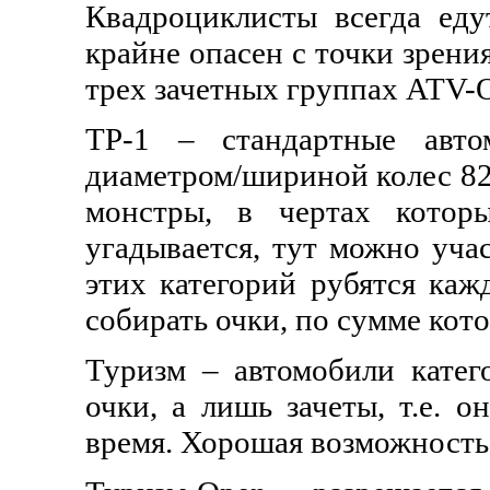
Квадроциклисты всегда едут
крайне опасен с точки зрени
трех зачетных группах ATV-
ТР-1 – стандартные авто
диаметром/шириной колес 820
монстры, в чертах котор
угадывается, тут можно уча
этих категорий рубятся каж
собирать очки, по сумме кот
Туризм – автомобили катег
очки, а лишь зачеты, т.е. 
время. Хорошая возможность