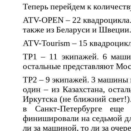
Теперь перейдем к количеств
ATV-OPEN – 22 квадроцикла.
также из Беларуси и Швеции
ATV-Tourism – 15 квадроцикл
ТР1 – 11 экипажей. 6 маши
остальные представляют Моск
ТР2 – 9 экипажей. 3 машины 
один – из Казахстана, оста
Иркутска (не ближний свет!)
в Санкт-Петербурге еще 
финишировали на седьмой дл
ли за машиной, то ли за оче