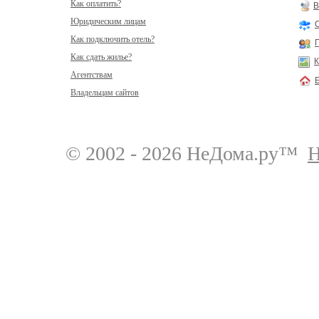
Как оплатить?
В
Юридическим лицам
Как подключить отель?
Как сдать жилье?
К
Агентствам
Владельцам сайтов
© 2002 - 2026 НеДома.ру™
Н