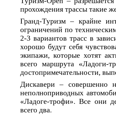
Туризм-Open – разрешается
прохождения трассы такие же
Гранд-Туризм – крайне инт
ограничений по техническим
2-3 вариантов трасс в зави
хорошо будут себя чувствов
экипажи, которые хотят акт
всего маршрута «Ладоги-т
достопримечательности, вып
Дискавери – совершенно но
неполноприводных автомобиле
«Ладоге-трофи». Все они 
всего два.