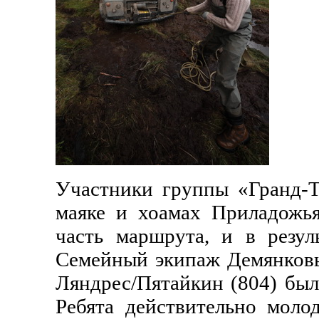
Участники группы «Гранд-Т
маяке и хоамах Приладожь
часть маршрута,
и
в резуль
Семейный экипаж Демянковых
Ляндрес/Пятайкин (804) был
Ребята действительно молод