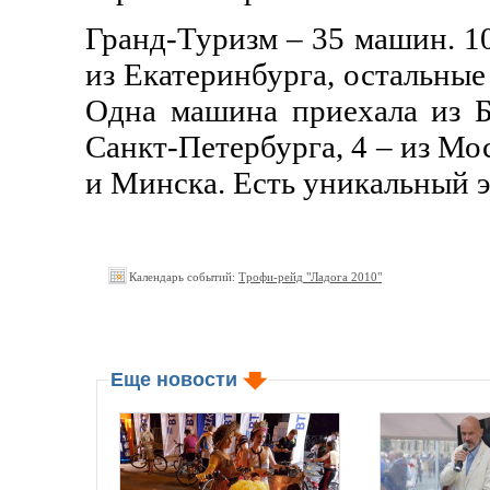
Гранд-Туризм – 35 машин. 10
из Екатеринбурга, остальные
Одна машина приехала из Б
Санкт-Петербурга, 4 – из Мо
и Минска. Есть уникальный 
Календарь событий:
Трофи-рейд "Ладога 2010"
Еще новости