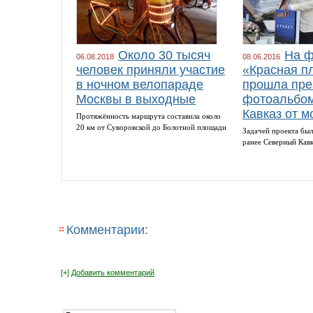
Около 30 тысяч
На ф
06.08.2018
08.06.2016
человек приняли участие
«Красная п
в ночном велопараде
прошла пре
Москвы в выходные
фотоальбом
Кавказ от м
Протяжённость маршрута составила около
20 км от Суворовской до Болотной площади
Задачей проекта был
ранее Северный Кав
Комментарии:
[+]
Добавить комментарий