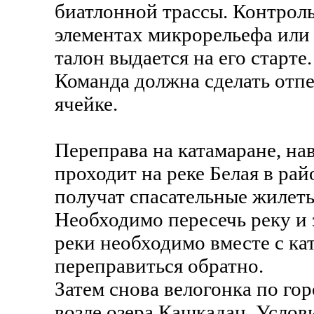
биатлонной трассы. Контрол
элементах микрорельефа или 
талон выдается на его старт
Команда должна сделать отпе
ячейке.
Переправа на катамаране, на
проходит на реке Белая в ра
получат спасательные жилеты,
Необходимо пересечь реку и 
реки необходимо вместе с ка
переправиться обратно.
Затем снова велогонка по го
возле озера Кашкадан. Услов