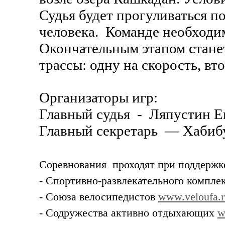
Судья будет прогуливаться п
человека. Команде необходим
Окончательным этапом стане
трассы: одну на скорость, вт
Организаторы игр:
Главный судья - Ляпустин Его
Главный секретарь — Хабибул
Соревнования проходят при поддержк
- Спортивно-развлекательного комплек
- Cоюза велосипедистов
www.veloufa.r
- Содружества активно отдыхающих
w