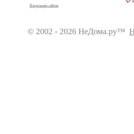
Владельцам сайтов
© 2002 - 2026 НеДома.ру™
Н