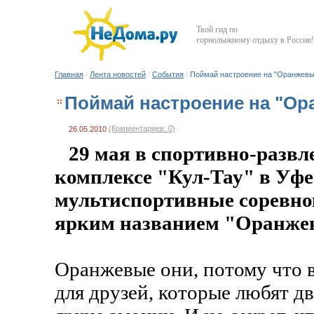
Твой гид по
горнолыжному отдыху в России!
Главная
/
Лента новостей
/
События
/
Поймай настроение на "Оранжевых
Поймай настроение на "Ор
(Комментариев: 0)
26.05.2010
29 мая в спортивно-разв
комплексе "Кул-Тау" в Уфе
мультиспортивные соревно
ярким названием "Оранже
Оранжевые они, потому что в
для друзей, которые любят д