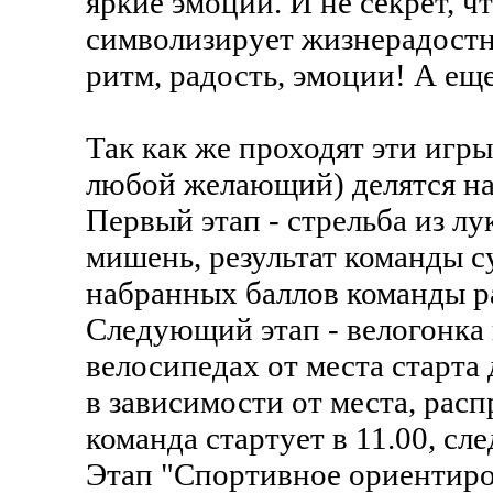
яркие эмоции. И не секрет, 
символизирует жизнерадостно
ритм, радость, эмоции! А ещ
Так как же проходят эти игры
любой желающий) делятся на 
Первый этап - стрельба из л
мишень, результат команды с
набранных баллов команды р
Следующий этап - велогонка 
велосипедах от места старта
в зависимости от места, расп
команда стартует в 11.00, сл
Этап "Спортивное ориентиро