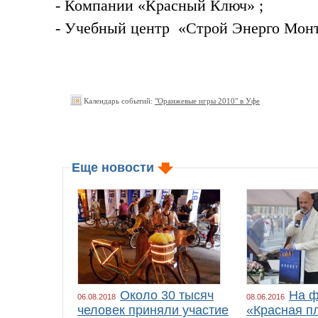
- Компании «Красный Ключ» ;
- Учебный центр «Строй Энерго Мон
Календарь событий:
"Оранжевые игры 2010" в Уфе
Еще новости
Около 30 тысяч
На ф
06.08.2018
08.06.2016
человек приняли участие
«Красная п