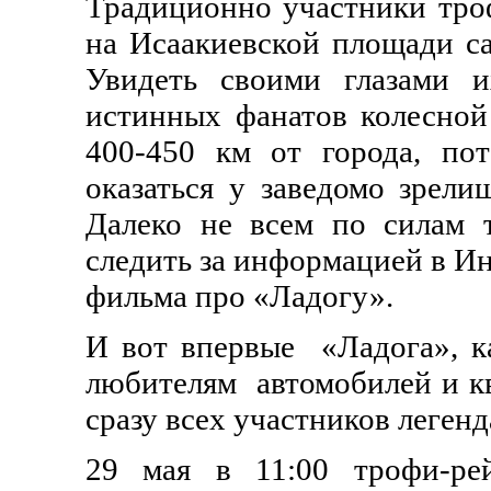
Традиционно участники троф
на Исаакиевской площади са
Увидеть своими глазами 
истинных фанатов колесной
400-
450 км
от города, пот
оказаться у заведомо зрели
Далеко не всем по силам т
следить за информацией в Ин
фильма про «Ладогу».
И вот впервые
«Ладога», к
любителям
автомобилей и к
сразу всех участников леген
29 мая в 11:00 трофи-ре