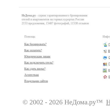
НеДома.ру
- сервис гарантированного бронирования
отелей и апартаментов на горных курортах России
2153 предложения, 15487 фотографий, 11538 отзывов
Помощь:
Инфор
Как бронировать?
Как оплатить?
В
Юридическим лицам
Как подключить отель?
Как сдать жилье?
К
Агентствам
Владельцам сайтов
© 2002 - 2026 НеДома.ру™
Н