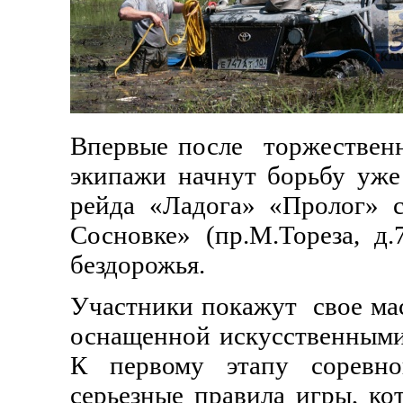
Впервые после
торжествен
экипажи начнут борьбу уже
рейда «Ладога» «Пролог» с
Сосновке» (пр.М.Тореза, д
бездорожья.
Участники покажут
свое ма
оснащенной искусственными
К первому этапу соревно
серьезные правила игры, ко