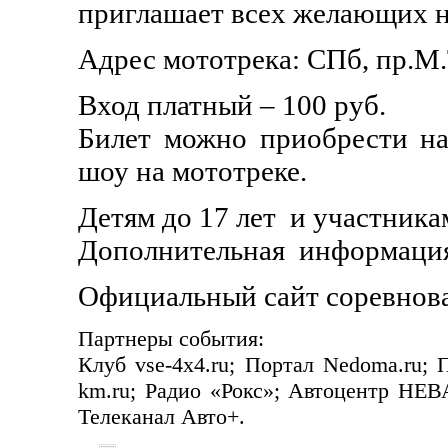
приглашает всех желающих н
Адрес мототрека: СПб, пр.М.
Вход платный – 100 руб.
Билет можно приобрести н
шоу на мототреке.
Детям до 17 лет
и участника
Дополнительная
информация
Официальный сайт соревнов
Партнеры события:
Клуб vse-4x4.ru; Портал
Nedoma
.
ru;
km
.
ru;
Радио «Рокс»; Автоцентр НЕВА
Телеканал Авто+.