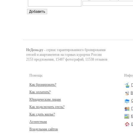
НеДома.ру
- сервис гарантированного бронирования
отелей и апартаментов на горных курортах России
2153 предложения, 15487 фотографий, 11538 отзывов
Помощь:
Инфор
Как бронировать?
Как оплатить?
В
Юридическим лицам
Как подключить отель?
Как сдать жилье?
К
Агентствам
Владельцам сайтов