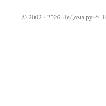
© 2002 - 2026 НеДома.ру™
Н