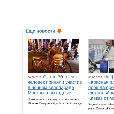
Еще новости
Около 30 тысяч
На ф
06.08.2018
08.06.2016
человек приняли участие
«Красная п
в ночном велопараде
прошла пре
Москвы в выходные
фотоальбом
Кавказ от м
Протяжённость маршрута составила около
20 км от Суворовской до Болотной площади
Задачей проекта был
ранее Северный Кав