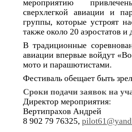
мероприятию привлечен
сверхлегкой авиации и па
группы, которые устроят на
также около 20 аэростатов и
В традиционные соревнован
авиации впервые войдут «Во
мото и парашютистами.
Фестиваль обещает быть зр
Сроки подачи заявок на уча
Директор мероприятия:
Вертипрахов Андрей
8 902 79 76325,
pilot61@yand