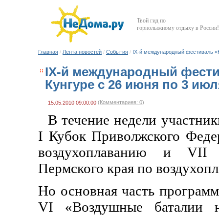
Твой гид по
горнолыжному отдыху в России!
Главная
/
Лента новостей
/
События
/
IX-й международный фестиваль «Н
IX-й международный фести
Кунгуре с 26 июня по 3 июл
(Комментариев: 0)
15.05.2010 09:00:00
В течение недели участник
I Кубок Приволжского Феде
воздухоплаванию и VII
Пермского края по воздухоп
Но основная часть программ
VI «Воздушные баталии 