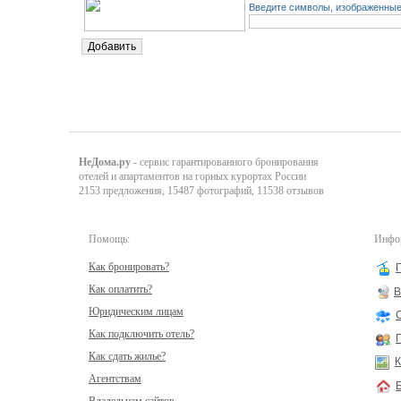
Введите символы, изображенные 
НеДома.ру
- сервис гарантированного бронирования
отелей и апартаментов на горных курортах России
2153 предложения, 15487 фотографий, 11538 отзывов
Помощь:
Инфор
Как бронировать?
Как оплатить?
В
Юридическим лицам
Как подключить отель?
Как сдать жилье?
К
Агентствам