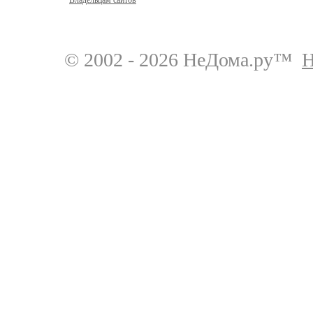
Владельцам сайтов
© 2002 - 2026 НеДома.ру™
Н