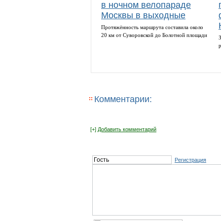
в ночном велопараде
Москвы в выходные
Протяжённость маршрута составила около
20 км от Суворовской до Болотной площади
Комментарии:
[+]
Добавить комментарий
Регистрация