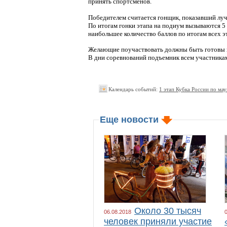
принять спортсменов.
Победителем считается гонщик, показавший лучш
По итогам гонки этапа на подиум вызываются 5
наибольшее количество баллов по итогам всех э
Желающие поучаствовать должны быть готовы вн
В дни соревнований подъемник всем участникам 
Календарь событий:
1 этап Кубка России по ма
Еще новости
Около 30 тысяч
06.08.2018
человек приняли участие