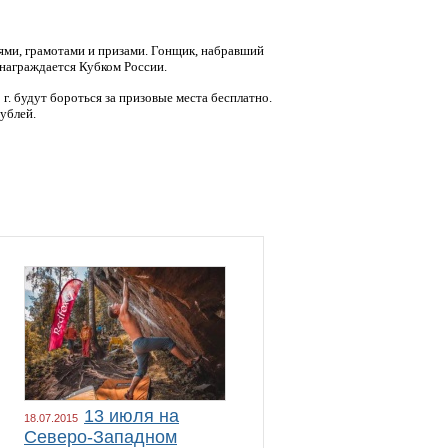
ми, грамотами и призами.
Гонщик, набравший
 награждается Кубком России.
. будут бороться за призовые места бесплатно.
рублей.
13 июля на
18.07.2015
Северо-Западном