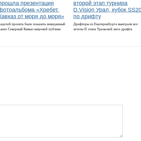
прошла презентация
второй этап турнира
фотоальбома «Хребет.
D.Vision Урал, кубок SS2
Кавказ от моря до моря»
по дрифту
Задачей проекта было показать невиданный
Дрифтеры из Екатеринбурга выиграли все
ранее Северный Кавказ широкой публике
зачеты II этапа Уральской лиги дрифта