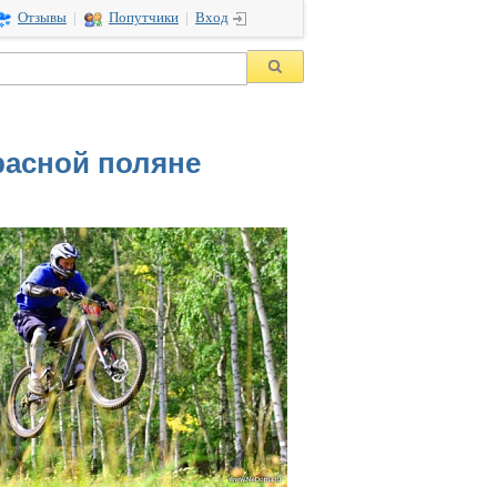
Отзывы
|
Попутчики
|
Вход
Красной поляне