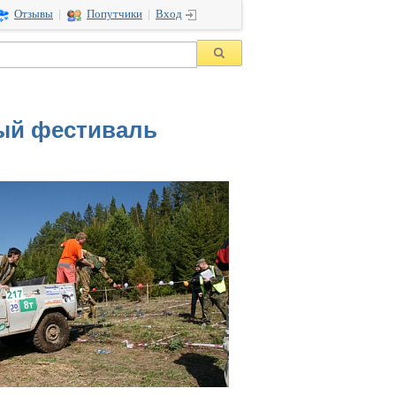
Отзывы
|
Попутчики
|
Вход
ный фестиваль