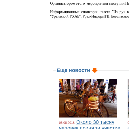
Организатором этого мероприятия выступил П
Информационные спонсоры: газета "Из рук в р
"Уральский УХАБ", Урал-ИнформТВ, Безопаснос
Еще новости
Около 30 тысяч
06.08.2018
человек приняли участие