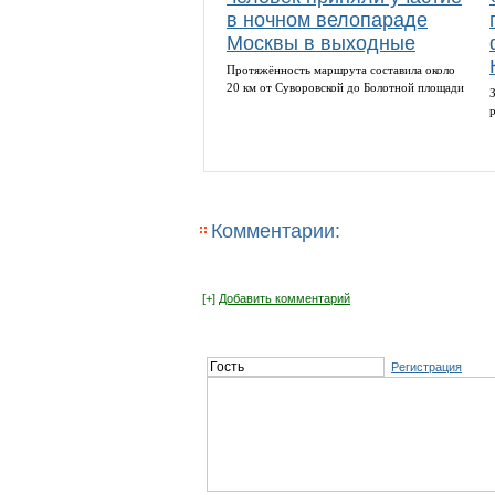
в ночном велопараде
Москвы в выходные
Протяжённость маршрута составила около
20 км от Суворовской до Болотной площади
Комментарии:
[+]
Добавить комментарий
Регистрация