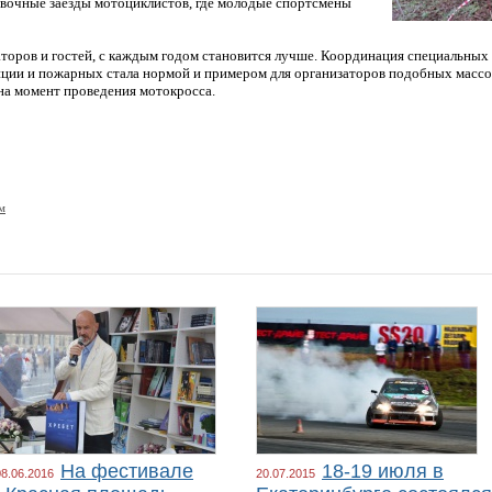
вочные заезды мотоциклистов, где молодые спортсмены
торов и гостей, с каждым годом становится лучше. Координация специальных
иции и пожарных стала нормой и примером для организаторов подобных масс
 на момент проведения мотокросса.
м
На фестивале
18-19 июля в
08.06.2016
20.07.2015