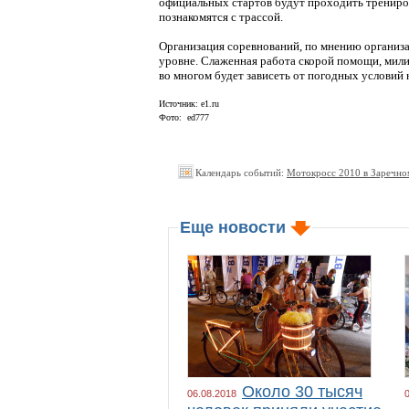
официальных стартов будут проходить трениро
познакомятся с трассой.
Организация соревнований, по мнению организа
уровне. Слаженная работа скорой помощи, мил
во многом будет зависеть от погодных условий
Источник: e1.ru
Фото: ed777
Календарь событий:
Мотокросс 2010 в Заречно
Еще новости
Около 30 тысяч
06.08.2018