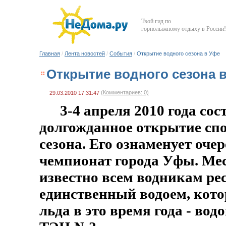
Твой гид по
горнолыжному отдыху в России!
Главная
/
Лента новостей
/
События
/
Открытие водного сезона в Уфе
Открытие водного сезона 
(Комментариев: 0)
29.03.2010 17:31:47
3-4 апреля 2010 года сос
долгожданное открытие спо
сезона. Его ознаменует оч
чемпионат города Уфы. Ме
известно всем водникам ре
единственный водоем, кото
льда в это время года - во