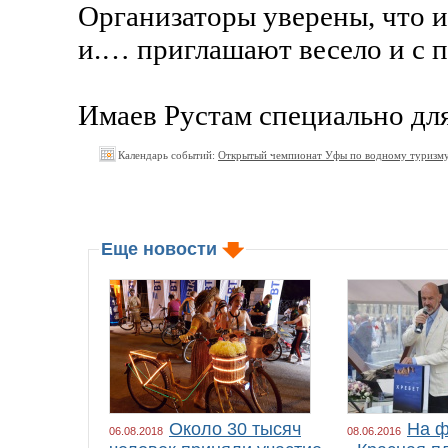
Организаторы уверены, что и
и.… приглашают весело и с п
Имаев Рустам специально дл
Календарь событий:
Открытый чемпионат Уфы по водному туризму
Еще новости
Около 30 тысяч
На ф
06.08.2018
08.06.2016