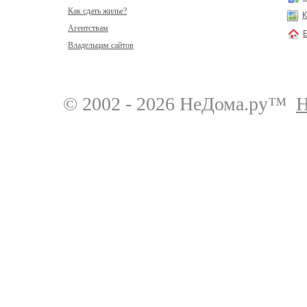
Как сдать жилье?
К
Агентствам
Владельцам сайтов
© 2002 - 2026 НеДома.ру™
Н