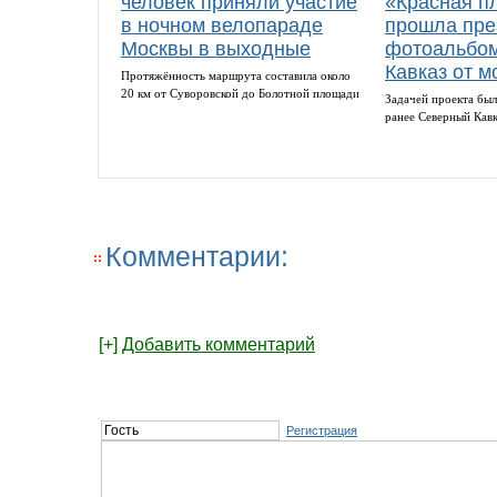
человек приняли участие
«Красная п
в ночном велопараде
прошла пре
Москвы в выходные
фотоальбом
Кавказ от м
Протяжённость маршрута составила около
20 км от Суворовской до Болотной площади
Задачей проекта был
ранее Северный Кав
Комментарии:
[+]
Добавить комментарий
Регистрация