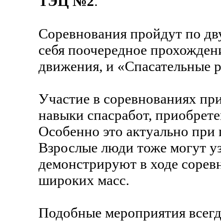
ТЭЦ №2
.
Соревнования пройдут по дв
себя поочередное прохожден
движения, и «Спасательные 
Участие в соревнованиях пр
навыки спасработ, приобретен
Особенно это актуально при
Взрослые люди тоже могут уз
демонстрируют в ходе соревн
широких масс.
Подобные мероприятия всегд