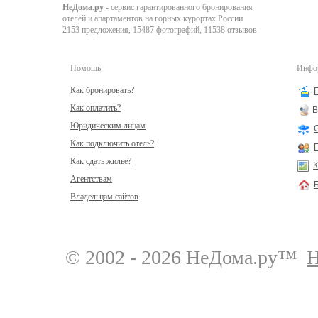
НеДома.ру
- сервис гарантированного бронирования
отелей и апартаментов на горных курортах России
2153 предложения, 15487 фотографий, 11538 отзывов
Помощь:
Инфор
Как бронировать?
Как оплатить?
В
Юридическим лицам
Как подключить отель?
Как сдать жилье?
К
Агентствам
Владельцам сайтов
© 2002 - 2026 НеДома.ру™
Н