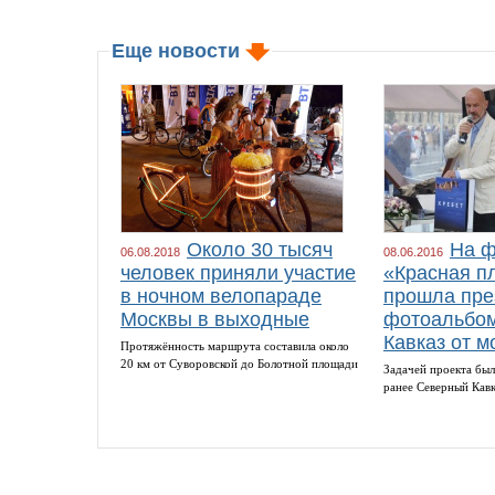
Еще новости
Около 30 тысяч
На ф
06.08.2018
08.06.2016
человек приняли участие
«Красная п
в ночном велопараде
прошла пре
Москвы в выходные
фотоальбом
Кавказ от м
Протяжённость маршрута составила около
20 км от Суворовской до Болотной площади
Задачей проекта был
ранее Северный Кав