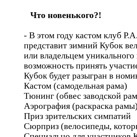
Что новенького?!
- В этом году кастом клуб 
представит зимний Кубок вел
или владельцем уникального 
возможность принять участие
Кубок будет разыгран в номи
Кастом (самодельная рама)
Тюнинг (обвес заводской ра
Аэрография (раскраска рамы
Приз зрительских симпатий
Сюрприз (велосипеды, кото
Специально для участников К