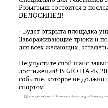
Розыгрыш состоится в послед
ВЕЛОСИПЕД!
- Будет открыта площадка у
Завораживающие трюки и пок
для всех желающих, эстафеты
Не упустите свой шанс заяви
достижения! ВЕЛО ПАРК 2010
событие, которое не должно
спортом!
Календарь событий:
VI Московская Международная Велосипедная в