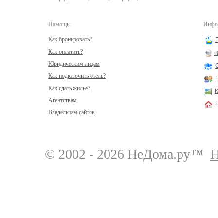
Помощь:
Инфор
Как бронировать?
Как оплатить?
В
Юридическим лицам
Как подключить отель?
Как сдать жилье?
К
Агентствам
Владельцам сайтов
© 2002 - 2026 НеДома.ру™
Н