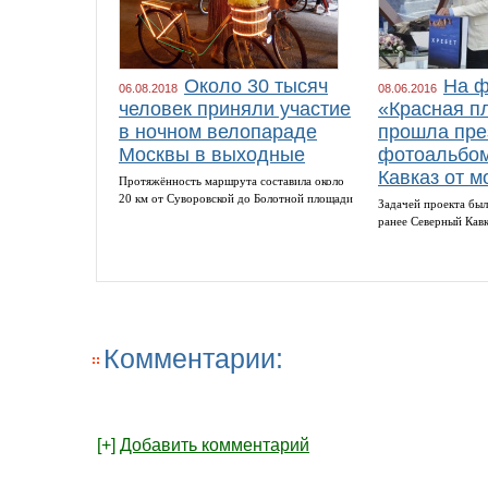
Около 30 тысяч
На ф
06.08.2018
08.06.2016
человек приняли участие
«Красная п
в ночном велопараде
прошла пре
Москвы в выходные
фотоальбом
Кавказ от м
Протяжённость маршрута составила около
20 км от Суворовской до Болотной площади
Задачей проекта был
ранее Северный Кав
Комментарии:
[+]
Добавить комментарий