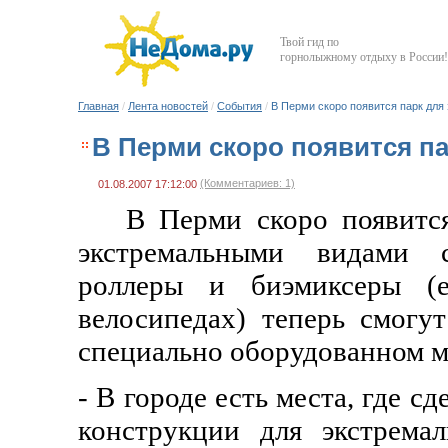
Твой гид по
горнолыжному отдыху в России!
Главная
/
Лента новостей
/
События
/
В Перми скоро появится парк для
В Перми скоро появится п
(Комментариев: 1)
01.08.2007 17:12:00
В Перми скоро появится
экстремальными видами с
роллеры и биэмиксеры (
велосипедах) теперь смогут
специально оборудованном м
- В городе есть места, где с
конструкции для экстремал