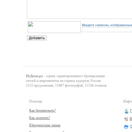
Введите символы, изображенные 
НеДома.ру
- сервис гарантированного бронирования
отелей и апартаментов на горных курортах России
2153 предложения, 15487 фотографий, 11538 отзывов
Помощь:
Инфор
Как бронировать?
Как оплатить?
В
Юридическим лицам