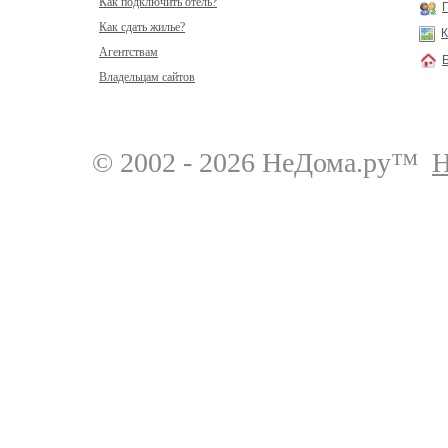
Как подключить отель?
Как сдать жилье?
К
Агентствам
Владельцам сайтов
© 2002 - 2026 НеДома.ру™
Н