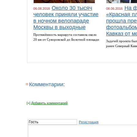
Около 30 тысяч
На ф
06.08.2018
08.06.2016
человек приняли участие
«Красная п
в ночном велопараде
прошла пре
Москвы в выходные
фотоальбом
Кавказ от м
Протяжённость маршрута составила около
20 км от Суворовской до Болотной площади
Задачей проекта был
ранее Северный Кав
Комментарии:
[+]
Добавить комментарий
Регистрация