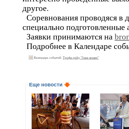
другое.
Соревнования проводяся в д
специально подготовленные а
Заявки принимаются на
bro
Подробнее в Календаре соб
Календарь событий:
Трофи-рейд "Злые кошки"
Еще новости