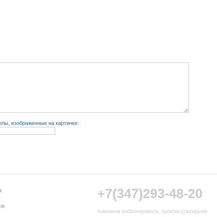
лы, изображенные на картинке:
+7(347)293-48-20
я
ов
поможем забронировать, проконсультируем