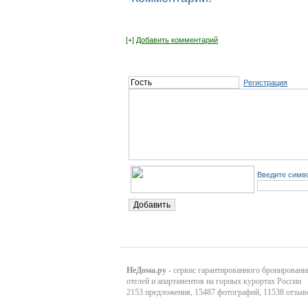
[+]
Добавить комментарий
Регистрация
Введите симво
НеДома.ру
- сервис гарантированного бронировани
отелей и апартаментов на горных курортах России
2153 предложения, 15487 фотографий, 11538 отзыв