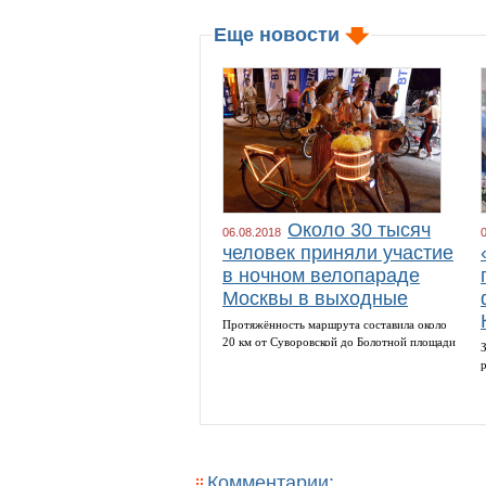
Еще новости
Около 30 тысяч
06.08.2018
человек приняли участие
в ночном велопараде
Москвы в выходные
Протяжённость маршрута составила около
20 км от Суворовской до Болотной площади
Комментарии: