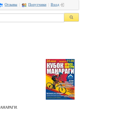
Отзывы
|
Попутчики
|
Вход
 МАНАРАГИ.