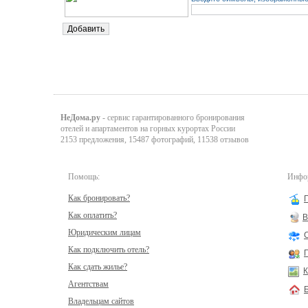
НеДома.ру
- сервис гарантированного бронирования
отелей и апартаментов на горных курортах России
2153 предложения, 15487 фотографий, 11538 отзывов
Помощь:
Инфор
Как бронировать?
Как оплатить?
В
Юридическим лицам
Как подключить отель?
Как сдать жилье?
К
Агентствам
Владельцам сайтов