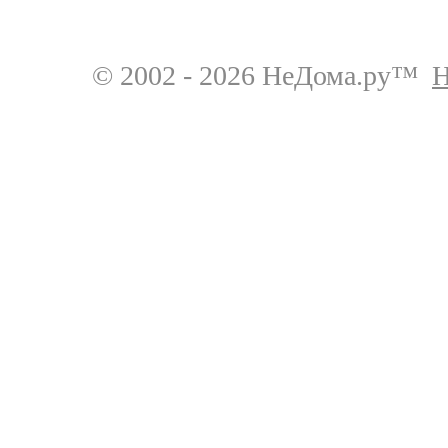
© 2002 - 2026 НеДома.ру™
Н