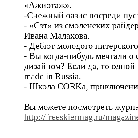
«Ажиотаж».
-Снежный оазис посреди пуст
- «Cэт» из смоленских райде
Ивана Малахова.
- Дебют молодого питерског
- Вы когда-нибудь мечтали 
дизайном? Если да, то одной 
made in Russia.
- Школа CORKа, приключения
Вы можете посмотреть журнал
http://freeskiermag.ru/magazin