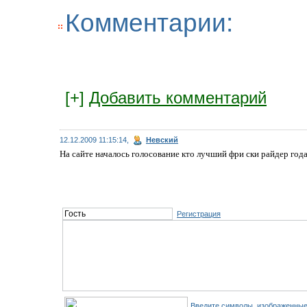
Комментарии:
[+]
Добавить комментарий
12.12.2009 11:15:14,
Невский
На сайте началось голосование кто лучший фри ски райдер год
Регистрация
Введите символы, изображенные 