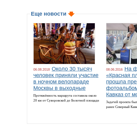
Еще новости
Около 30 тысяч
На ф
06.08.2018
08.06.2016
человек приняли участие
«Красная п
в ночном велопараде
прошла пре
Москвы в выходные
фотоальбом
Кавказ от м
Протяжённость маршрута составила около
20 км от Суворовской до Болотной площади
Задачей проекта был
ранее Северный Кав