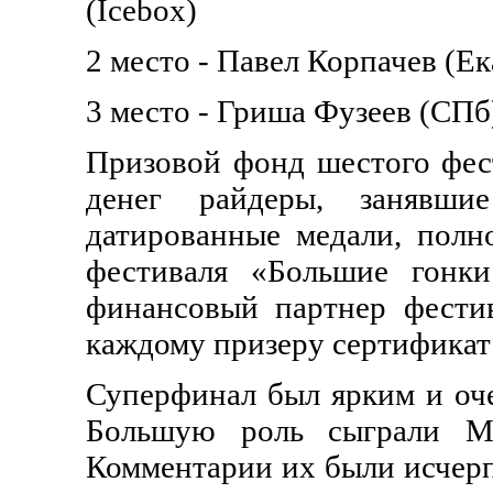
(Icebox)
2 место - Павел Корпачев (Ека
3 место - Гриша Фузеев (СПб) f
Призовой фонд шестого фес
денег райдеры, занявши
датированные медали, пол
фестиваля «Большие гонк
финансовый партнер фести
каждому призеру сертификат 
Суперфинал был ярким и оче
Большую роль сыграли М
Комментарии их были исчерп