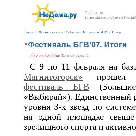
Твой гид по
горнолыжному отдыху в России!
Главная
/
Лента новостей
/
События
/
Фестиваль БГВ’07. Итоги
Фестиваль БГВ’07. Итоги
(Комментариев: 0)
23.02.2007 21:00:00
С 9 по 11 февраля на ба
Магнитогорск»
прошел ш
фестиваль БГВ
(Большие
«Выбирай»). Единственный 
уровня 3-х звезд по систе
на одной площадке свыше
зрелищного спорта и активно