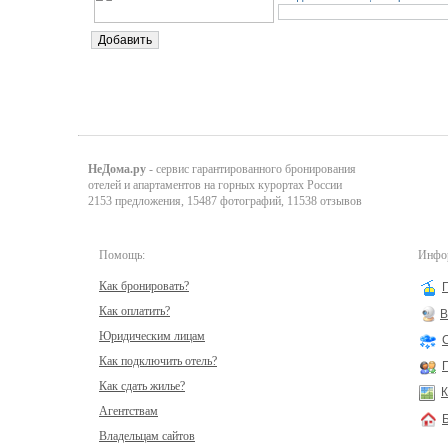
НеДома.ру
- сервис гарантированного бронирования
отелей и апартаментов на горных курортах России
2153 предложения, 15487 фотографий, 11538 отзывов
Помощь:
Инфор
Как бронировать?
Как оплатить?
В
Юридическим лицам
Как подключить отель?
Как сдать жилье?
К
Агентствам
Владельцам сайтов