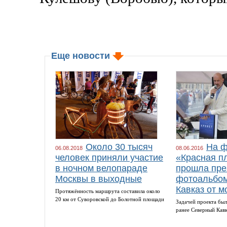
Еще новости
Около 30 тысяч
На ф
06.08.2018
08.06.2016
человек приняли участие
«Красная п
в ночном велопараде
прошла пре
Москвы в выходные
фотоальбом
Кавказ от м
Протяжённость маршрута составила около
20 км от Суворовской до Болотной площади
Задачей проекта был
ранее Северный Кав