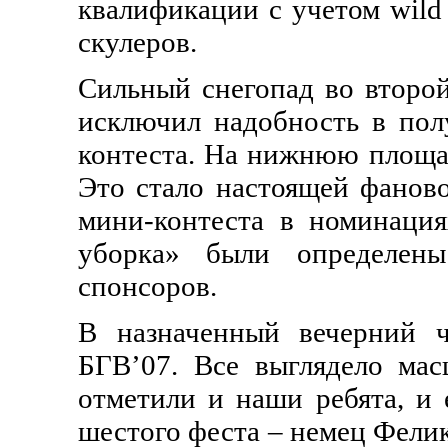
квалификации с учетом wild
скулеров.
Сильный снегопад во второй
исключил надобность в пол
контеста. На нижнюю площад
Это стало настоящей фанов
мини-контеста в номинаци
уборка» были определены
спонсоров.
В назначенный вечерний ч
БГВ’07. Все выглядело мас
отметили и наши ребята, и 
шестого феста – немец Фелик