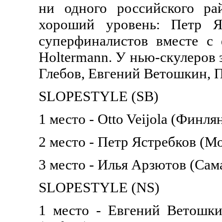
ни одного российского ра
хороший уровень: Петр Я
суперфиналистов вместе с
Holtermann. У нью-скулеров 
Глебов, Евгений Ветошкин, 
SLOPESTYLE (SB)
1 место - Otto Veijola (Финля
2 место - Петр Ястребков (Мо
3 место - Илья Арзютов (Самар
SLOPESTYLE (NS)
1 место - Евгений Ветошки