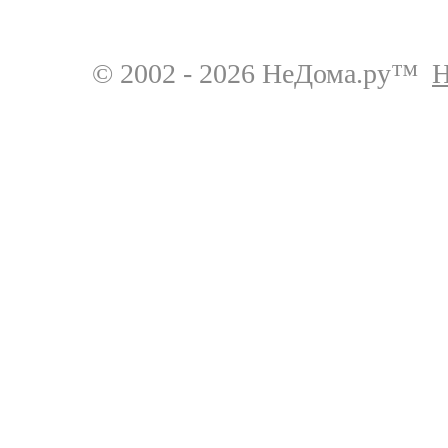
© 2002 - 2026 НеДома.ру™
Н