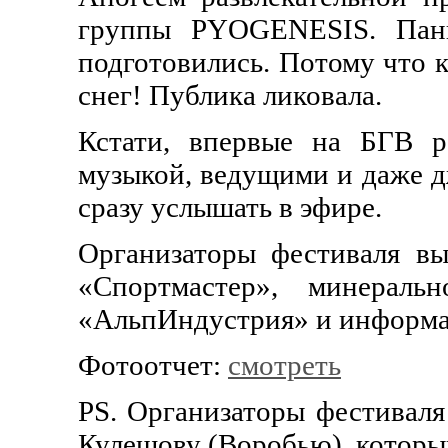
группы PYOGENESIS. Панк
подготовились. Потому что к
снег! Публика ликовала.
Кстати, впервые на БГВ р
музыкой, ведущими и даже д
сразу услышать в эфире.
Организаторы фестиваля вы
«Спортмастер», минераль
«АльпИндустрия» и информаци
Фотоотчет:
смотреть
PS. Организаторы фестивал
Кулешову (Воробью), которы