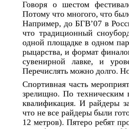
Говоря о шестом фестивал
Потому что многого, что был
Например, до БГВ’07 в Росс
что традиционный сноубор
одной площадке в одном пар
рыцарства, и формат финало
сувенирной лавке, и уров
Перечислять можно долго. Но
Спортивная часть мероприяти
зрелищно. По техническим 
квалификация. И райдеры за
что не все райдеры были гото
12 метров). Пятеро ребят пр